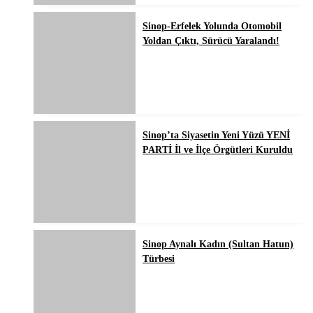
Sinop-Erfelek Yolunda Otomobil
Yoldan Çıktı, Sürücü Yaralandı!
Sinop’ta Siyasetin Yeni Yüzü YENİ
PARTİ İl ve İlçe Örgütleri Kuruldu
Sinop Aynalı Kadın (Sultan Hatun)
Türbesi