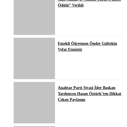
Ödülü” Verildi
Emekli Öğretmen Ônder Gültekin
Vefat Etmiştir
Anahtar Parti Siyasi İşler Başkan
Yardımcısı Hasan Öztürk’ten Dikkat
Çeken Paylaşım