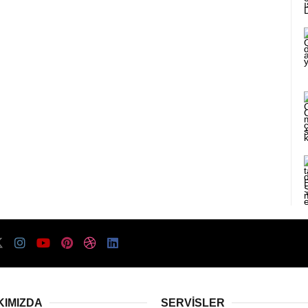
KIMIZDA
SERVISLER