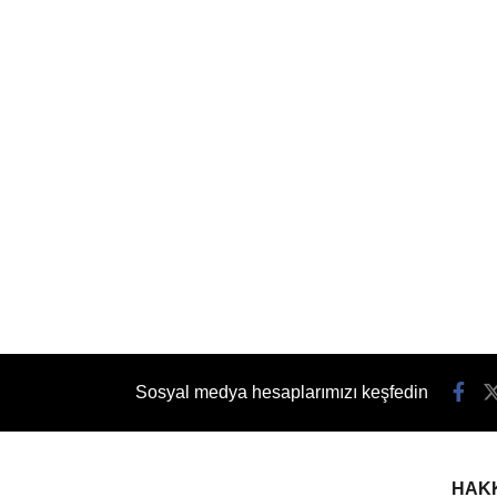
Sosyal medya hesaplarımızı keşfedin
HAK