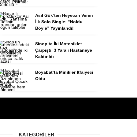
Asil Gök’ten Heyecan Veren
İlk Solo Single: “Noldu
Böyle” Yayınlandı!
Sinop’ta İki Motosiklet
Çarpıştı, 3 Yaralı Hastaneye
Kaldırıldı
Boyabat’ta Minikler İtfaiyeci
Oldu
KATEGORILER