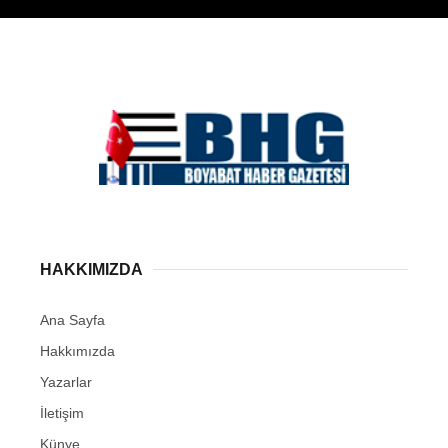
WhatsApp İhbar
Hattı
HAKKIMIZDA
Facebook
Ana Sayfa
Hakkımızda
Yazarlar
Instagram
İletişim
Künye