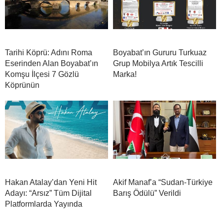
Tarihi Köprü: Adını Roma
Boyabat’ın Gururu Turkuaz
Eserinden Alan Boyabat’ın
Grup Mobilya Artık Tescilli
Komşu İlçesi 7 Gözlü
Marka!
Köprünün
Hakan Atalay’dan Yeni Hit
Akif Manaf’a “Sudan-Türkiye
Adayı: “Arsız” Tüm Dijital
Barış Ödülü” Verildi
Platformlarda Yayında