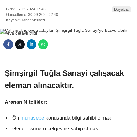
Giriş: 16-12-2024 17:43
Boyabat
Güncelleme: 30-09-2025 22:48
Kaynak: Haber Merkezi
Şimşirgil Tuğla Sanayi çalışacak
eleman alınacaktır.
Aranan Nitelikler:
Ön
muhasebe
konusunda bilgi sahibi olmak
Geçerli sürücü belgesine sahip olmak