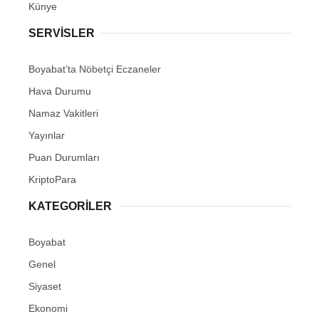
Künye
SERVISLER
Boyabat’ta Nöbetçi Eczaneler
Hava Durumu
Namaz Vakitleri
Yayınlar
Puan Durumları
KriptoPara
KATEGORILER
Boyabat
Genel
Siyaset
Ekonomi