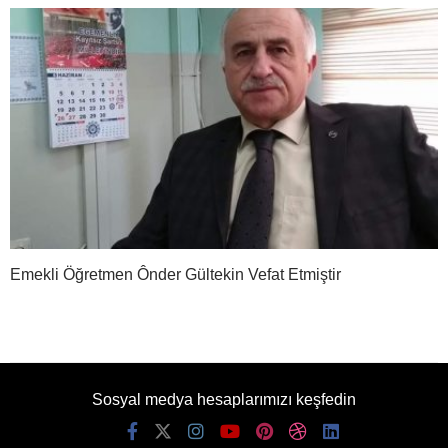
Emekli Öğretmen Ônder Gültekin Vefat Etmiştir
Sosyal medya hesaplarımızı keşfedin