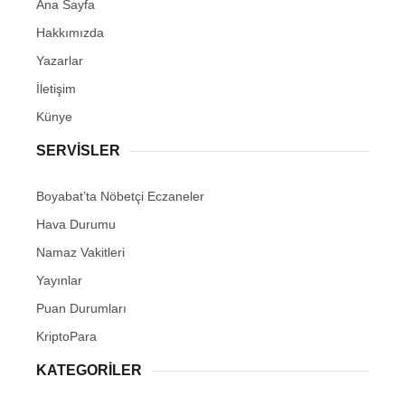
Ana Sayfa
Hakkımızda
Yazarlar
İletişim
Künye
SERVISLER
Boyabat’ta Nöbetçi Eczaneler
Hava Durumu
Namaz Vakitleri
Yayınlar
Puan Durumları
KriptoPara
KATEGORILER