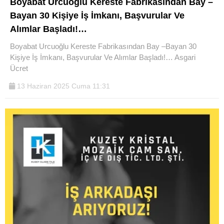
Boyabat Urcuoğlu Kereste Fabrikasından Bay –
Bayan 30 Kişiye İş İmkanı, Başvurular Ve
Alımlar Başladı!…
Boyabat Urcuoğlu Kereste Fabrikasından Bay –Bayan 30
Kişiye İş İmkanı, Başvurular Ve Alımlar Başladı!… Asgari
Ücret
13 Haziran 2025 Cuma 11:31