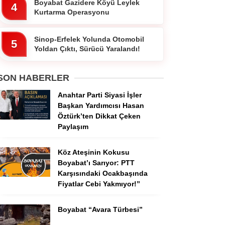
Boyabat Gazidere Köyü Leylek
4
Kurtarma Operasyonu
Sinop-Erfelek Yolunda Otomobil
5
Yoldan Çıktı, Sürücü Yaralandı!
SON HABERLER
Anahtar Parti Siyasi İşler
Başkan Yardımcısı Hasan
Öztürk’ten Dikkat Çeken
Paylaşım
Köz Ateşinin Kokusu
Boyabat’ı Sarıyor: PTT
Karşısındaki Ocakbaşında
Fiyatlar Cebi Yakmıyor!”
Boyabat “Avara Türbesi”