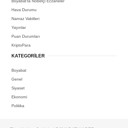
Boyabat’ta Nöbetçi Eczaneler
Hava Durumu
Namaz Vakitleri
Yayınlar
Puan Durumları
KriptoPara
KATEGORILER
Boyabat
Genel
Siyaset
Ekonomi
Politika