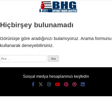
Hiçbirşey bulunamadı
Görünüşe göre aradığınızı bulamıyoruz. Arama formunu
kullanarak deneyebilirsiniz.
Arama:
Sosyal medya hesaplarımızı keşfedin