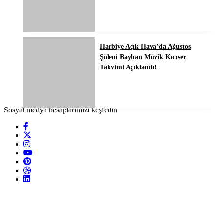
Harbiye Açık Hava’da Ağustos
Şöleni Bayhan Müzik Konser
Takvimi Açıklandı!
Sosyal medya hesaplarımızı keşfedin