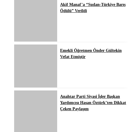
Akif Manaf’a “Sudan-Türkiye Barış
Ödülü” Verildi
Emekli Öğretmen Ônder Gültekin
Vefat Etmiştir
Anahtar Parti Siyasi İşler Başkan
Yardımcısı Hasan Öztürk’ten Dikkat
Çeken Paylaşım