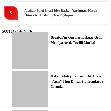
Anahtar Parti Siyasi İşler Başkan Yardımcısı Hasan
5
Öztürk’ten Dikkat Çeken Paylaşım
SON HABERLER
Boyabat’ın Gururu Turkuaz Grup
Mobilya Artık Tescilli Marka!
Hakan Atalay’dan Yeni Hit Adayı:
“Arsız” Tüm Dijital Platformlarda
Yayında