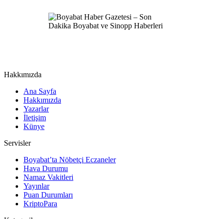
Hakkımızda
Ana Sayfa
Hakkımızda
Yazarlar
İletişim
Künye
Servisler
Boyabat’ta Nöbetçi Eczaneler
Hava Durumu
Namaz Vakitleri
Yayınlar
Puan Durumları
KriptoPara