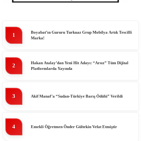
Boyabat’ın Gururu Turkuaz Grup Mobilya Artık Tescilli
1
Marka!
Hakan Atalay’dan Yeni Hit Adayı: “Arsız” Tüm Dijital
2
Platformlarda Yayında
3
Akif Manaf’a “Sudan-Türkiye Barış Ödülü” Verildi
4
Emekli Öğretmen Ônder Gültekin Vefat Etmiştir