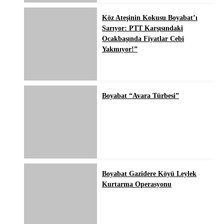
Köz Ateşinin Kokusu Boyabat’ı
Sarıyor: PTT Karşısındaki
Ocakbaşında Fiyatlar Cebi
Yakmıyor!”
Boyabat “Avara Türbesi”
Boyabat Gazidere Köyü Leylek
Kurtarma Operasyonu