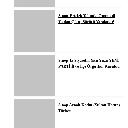
Sinop-Erfelek Yolunda Otomobil
Yoldan Çıktı, Sürücü Yaralandı!
Sinop’ta Siyasetin Yeni Yüzü YENİ
PARTİ İl ve İlçe Örgütleri Kuruldu
Sinop Aynalı Kadın (Sultan Hatun)
Türbesi