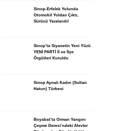
Sinop-Erfelek Yolunda
Otomobil Yoldan Çıktı,
Sürücü Yaralandı!
Sinop’ta Siyasetin Yeni Yüzü
YENİ PARTİ İl ve İlçe
Örgütleri Kuruldu
Sinop Aynalı Kadın (Sultan
Hatun) Türbesi
Boyabat’ta Orman Yangını
Çeşme Deresi’ndeki Alevler