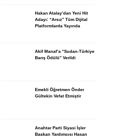
Hakan Atalay’dan Yeni Hit
Adayı: “Arsız” Tüm Dijital
Platformlarda Yayında
Akif Manaf’a “Sudan-Türkiye
Barış Ödülü” Verildi
Emekli Öğretmen Ônder
Gültekin Vefat Etmiştir
Anahtar Parti Siyasi İşler
Başkan Yardımcısı Hasan