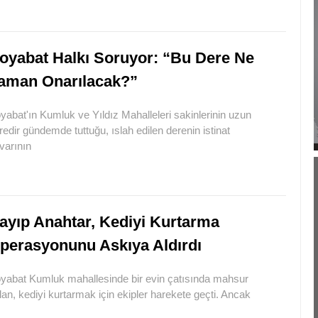
oyabat Halkı Soruyor: “Bu Dere Ne
aman Onarılacak?”
yabat'ın Kumluk ve Yıldız Mahalleleri sakinlerinin uzun
redir gündemde tuttuğu, ıslah edilen derenin istinat
varının
ayıp Anahtar, Kediyi Kurtarma
perasyonunu Askıya Aldırdı
yabat Kumluk mahallesinde bir evin çatısında mahsur
lan, kediyi kurtarmak için ekipler harekete geçti. Ancak