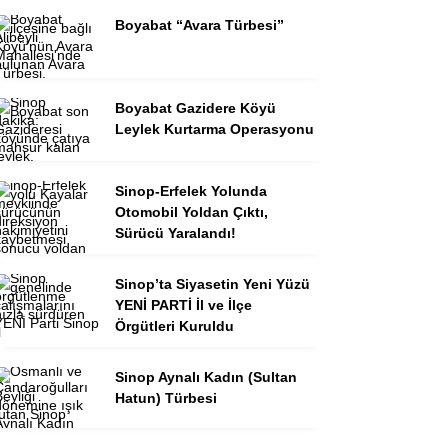
Boyabat “Avara Türbesi”
Boyabat Gazidere Köyü
Leylek Kurtarma Operasyonu
Sinop-Erfelek Yolunda
Otomobil Yoldan Çıktı,
Sürücü Yaralandı!
Sinop’ta Siyasetin Yeni Yüzü
YENİ PARTİ İl ve İlçe
Örgütleri Kuruldu
Sinop Aynalı Kadın (Sultan
Hatun) Türbesi