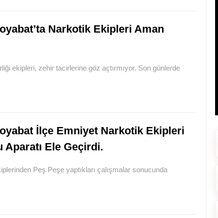
oyabat’ta Narkotik Ekipleri Aman
i ekipleri, zehir tacirlerine göz açtırmıyor. Son günlerde
oyabat İlçe Emniyet Narkotik Ekipleri
Aparatı Ele Geçirdi.
kiplerinden Peş Peşe yaptıkları çalışmalar sonucunda