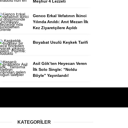
Meşhur 4 Lezzeti
Genco Erkal Vefatının İkinci
Yılında Anıldı: Anıt Mezarı İlk
Kez Ziyaretçilere Açıldı
Boyabat Usulü Keşkek Tarifi
Asil Gök’ten Heyecan Veren
İlk Solo Single: “Noldu
Böyle” Yayınlandı!
KATEGORILER