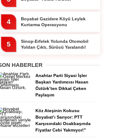
Boyabat Gazidere Köyü Leylek
4
Kurtarma Operasyonu
Sinop-Erfelek Yolunda Otomobil
5
Yoldan Çıktı, Sürücü Yaralandı!
SON HABERLER
Anahtar Parti Siyasi İşler
Başkan Yardımcısı Hasan
Öztürk’ten Dikkat Çeken
Paylaşım
Köz Ateşinin Kokusu
Boyabat’ı Sarıyor: PTT
Karşısındaki Ocakbaşında
Fiyatlar Cebi Yakmıyor!”