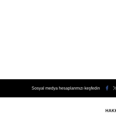
Sosyal medya hesaplarımızı keşfedin
HAK