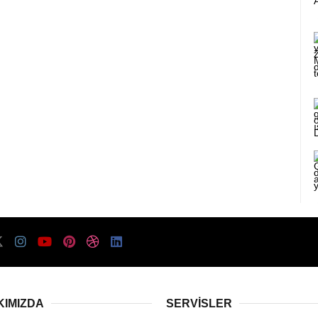
KIMIZDA
SERVISLER