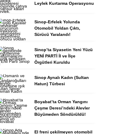
Leylek Kurtarma Operasyonu
Sinop-Erfelek Yolunda
Otomobil Yoldan Çıktı,
Sürücü Yaralandı!
Sinop’ta Siyasetin Yeni Yüzü
YENİ PARTİ İl ve İlçe
Örgütleri Kuruldu
Sinop Aynalı Kadın (Sultan
Hatun) Türbesi
Boyabat’ta Orman Yangını
Çeşme Deresi’ndeki Alevler
Büyümeden Söndürüldü!
El freni çekilmeyen otomobil