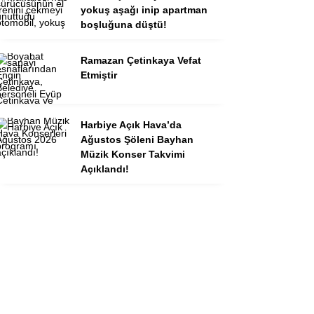
yokuş aşağı inip apartman
boşluğuna düştü!
Ramazan Çetinkaya Vefat
Etmiştir
Harbiye Açık Hava’da
Ağustos Şöleni Bayhan
Müzik Konser Takvimi
Açıklandı!