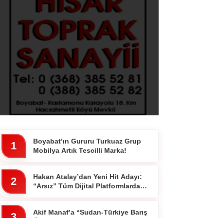
Boyabat’ın Gururu Turkuaz Grup
1
Mobilya Artık Tescilli Marka!
Hakan Atalay’dan Yeni Hit Adayı:
2
“Arsız” Tüm Dijital Platformlarda
Yayında
Akif Manaf’a “Sudan-Türkiye Barış
3