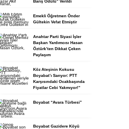
Barış Ödülü” Verildi
Emekli Öğretmen Ônder
Gültekin Vefat Etmiştir
Anahtar Parti Siyasi İşler
Başkan Yardımcısı Hasan
Öztürk’ten Dikkat Çeken
Paylaşım
Köz Ateşinin Kokusu
Boyabat’ı Sarıyor: PTT
Karşısındaki Ocakbaşında
Fiyatlar Cebi Yakmıyor!”
Boyabat “Avara Türbesi”
Boyabat Gazidere Köyü