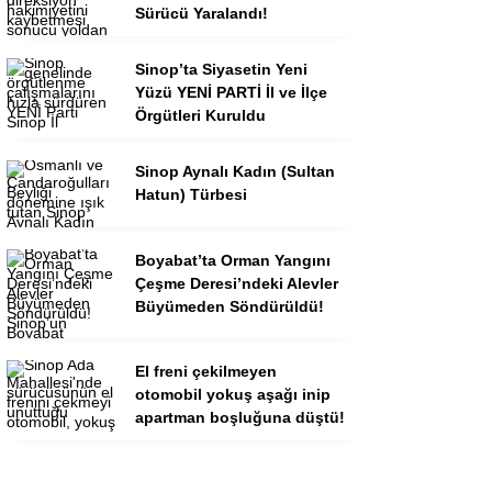
Sürücü Yaralandı!
Sinop’ta Siyasetin Yeni
Yüzü YENİ PARTİ İl ve İlçe
Örgütleri Kuruldu
Sinop Aynalı Kadın (Sultan
Hatun) Türbesi
Boyabat’ta Orman Yangını
Çeşme Deresi’ndeki Alevler
Büyümeden Söndürüldü!
El freni çekilmeyen
otomobil yokuş aşağı inip
apartman boşluğuna düştü!