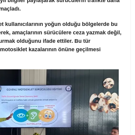
lı bilgiler paylaşarak sürücülerin trafikte daha
amaçladı.
t kullanıcılarının yoğun olduğu bölgelerde bu
erek, amaçlarının sürücülere ceza yazmak değil,
turmak olduğunu ifade ettiler. Bu tür
i motosiklet kazalarının önüne geçilmesi