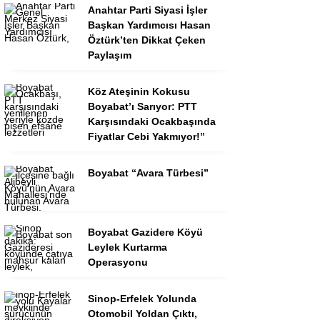
Anahtar Parti Siyasi İşler
Başkan Yardımcısı Hasan
Öztürk’ten Dikkat Çeken
Paylaşım
Köz Ateşinin Kokusu
Boyabat’ı Sarıyor: PTT
Karşısındaki Ocakbaşında
Fiyatlar Cebi Yakmıyor!”
Boyabat “Avara Türbesi”
Boyabat Gazidere Köyü
Leylek Kurtarma
Operasyonu
Sinop-Erfelek Yolunda
Otomobil Yoldan Çıktı,