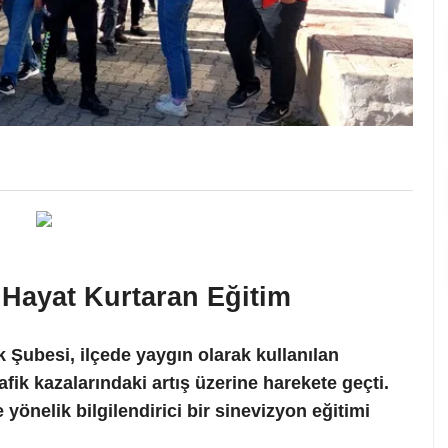
 Hayat Kurtaran Eğitim
 Şubesi, ilçede yaygın olarak kullanılan
afik kazalarındaki artış üzerine harekete geçti.
önelik bilgilendirici bir sinevizyon eğitimi