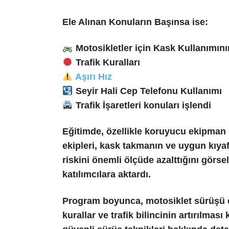
Ele Alınan Konuların Başınsa ise:
Motosikletler için Kask Kullanımın
Trafik Kuralları
Aşırı Hız
Seyir Hali Cep Telefonu Kullanımı
Trafik İşaretleri konuları işlendi
Eğitimde, özellikle koruyucu ekipman 
ekipleri, kask takmanın ve uygun kıya
riskini önemli ölçüde azalttığını görse
katılımcılara aktardı.
Program boyunca, motosiklet sürüşü 
kurallar ve trafik bilincinin artırılmas