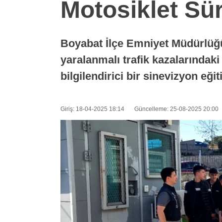
Motosiklet Sü
Boyabat İlçe Emniyet Müdürlüğü T
yaralanmalı trafik kazalarındak
bilgilendirici bir sinevizyon eği
Giriş: 18-04-2025 18:14
Güncelleme: 25-08-2025 20:00