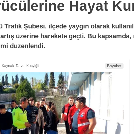
rücülerine Hayat Ku
rafik Şubesi, ilçede yaygın olarak kullanıla
i artış üzerine harekete geçti. Bu kapsamda,
timi düzenlendi.
Kaynak: Davut Koçyiğit
Boyabat