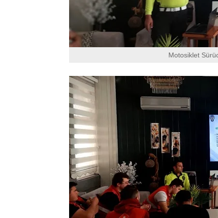
Motosiklet Sürü