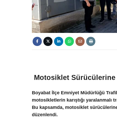
Motosiklet Sürücülerine
Boyabat İlçe Emniyet Müdürlüğü Trafik
motosikletlerin karıştığı yaralanmalı tr
Bu kapsamda, motosiklet sürücülerine y
düzenlendi.