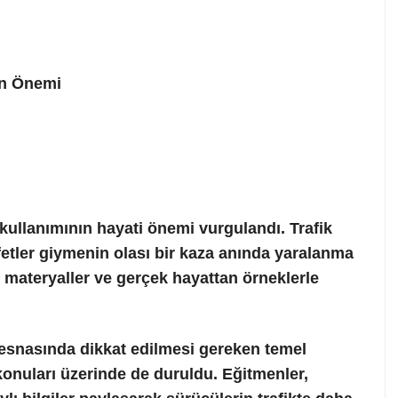
ın Önemi
kullanımının hayati önemi vurgulandı. Trafik
fetler giymenin olası bir kaza anında yaralanma
l materyaller ve gerçek hayattan örneklerle
esnasında dikkat edilmesi gereken temel
ı konuları üzerinde de duruldu. Eğitmenler,