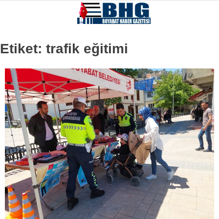
Etiket:
trafik eğitimi