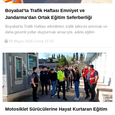
Boyabat’ta Trafik Haftası Emniyet ve
Jandarma’dan Ortak Eğitim Seferberliği
Boyabat’ta Trafik Haftası etkinlikleri, trafik bilincini artırmak ve
daha güvenli yollar oluşturmak amacıyla adeta eğitim
08 Mayıs 2026 Cuma 15:25
Motosiklet Sürücülerine Hayat Kurtaran Eğitim