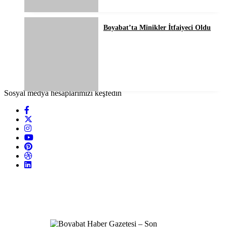
Boyabat’ta Minikler İtfaiyeci Oldu
Sosyal medya hesaplarımızı keşfedin