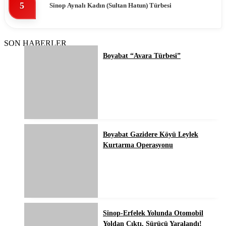
5
Sinop Aynalı Kadın (Sultan Hatun) Türbesi
SON HABERLER
Boyabat “Avara Türbesi”
Boyabat Gazidere Köyü Leylek
Kurtarma Operasyonu
Sinop-Erfelek Yolunda Otomobil
Yoldan Çıktı, Sürücü Yaralandı!