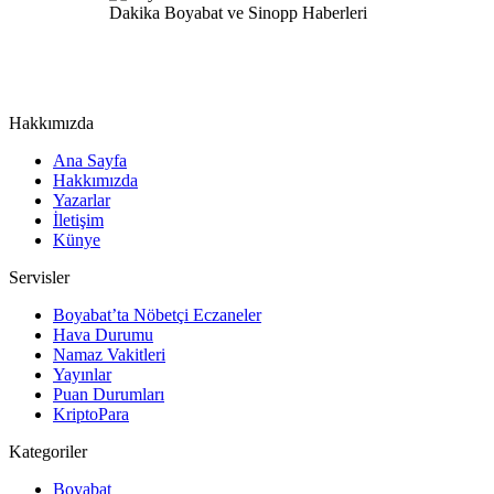
Hakkımızda
Ana Sayfa
Hakkımızda
Yazarlar
İletişim
Künye
Servisler
Boyabat’ta Nöbetçi Eczaneler
Hava Durumu
Namaz Vakitleri
Yayınlar
Puan Durumları
KriptoPara
Kategoriler
Boyabat