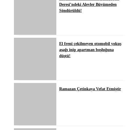
Deresi’ndeki Alevler Büyümeden
Söndürüldü!
El freni çekilmeyen otomobil yokuş
aşağı inip apartman boşluğuna
düştü!
Ramazan Çetinkaya Vefat Etmiştir