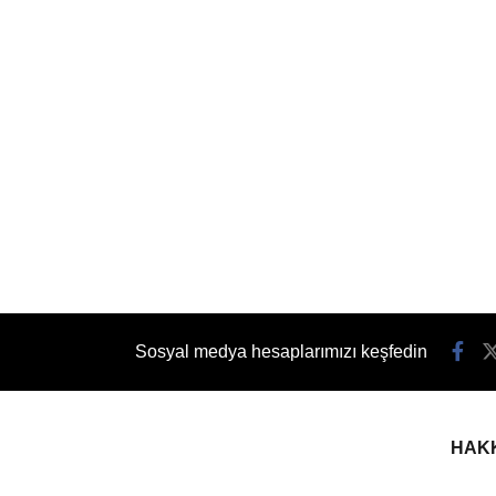
Sosyal medya hesaplarımızı keşfedin
HAK