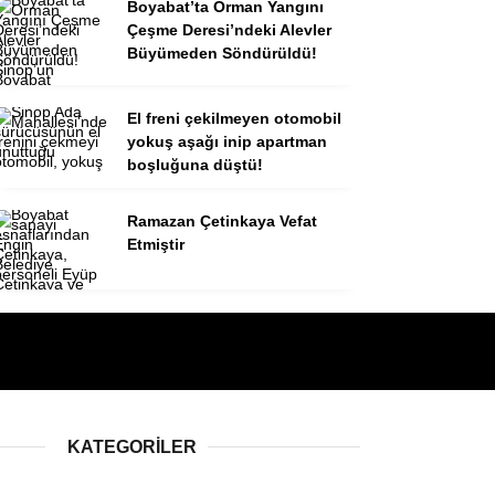
Boyabat’ta Orman Yangını
Çeşme Deresi’ndeki Alevler
Büyümeden Söndürüldü!
El freni çekilmeyen otomobil
yokuş aşağı inip apartman
boşluğuna düştü!
Ramazan Çetinkaya Vefat
Etmiştir
KATEGORILER