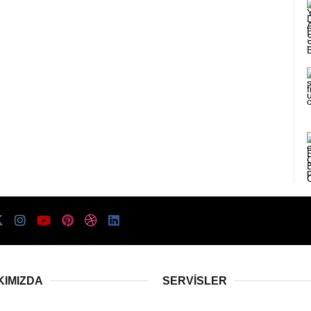
KIMIZDA
SERVISLER