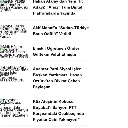
Hakan Atalay’dan Yeni Hit
Adayı: “Arsız” Tüm Dijital
Platformlarda Yayında
Akif Manaf’a “Sudan-Türkiye
Barış Ödülü” Verildi
Emekli Öğretmen Ônder
Gültekin Vefat Etmiştir
Anahtar Parti Siyasi İşler
Başkan Yardımcısı Hasan
Öztürk’ten Dikkat Çeken
Paylaşım
Köz Ateşinin Kokusu
Boyabat’ı Sarıyor: PTT
Karşısındaki Ocakbaşında
Fiyatlar Cebi Yakmıyor!”