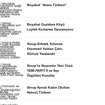
Boyabat “Avara Türbesi”
Boyabat Gazidere Köyü
Leylek Kurtarma Operasyonu
Sinop-Erfelek Yolunda
Otomobil Yoldan Çıktı,
Sürücü Yaralandı!
Sinop’ta Siyasetin Yeni Yüzü
YENİ PARTİ İl ve İlçe
Örgütleri Kuruldu
Sinop Aynalı Kadın (Sultan
Hatun) Türbesi