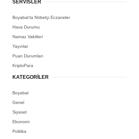
SERVISLER
Boyabat’ta Nöbetçi Eczaneler
Hava Durumu
Namaz Vakitleri
Yayınlar
Puan Durumları
KriptoPara
KATEGORILER
Boyabat
Genel
Siyaset
Ekonomi
Politika