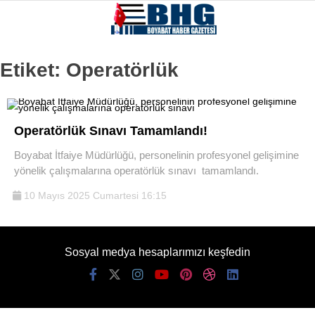
Etiket:
Operatörlük
Operatörlük Sınavı Tamamlandı!
Boyabat İtfaiye Müdürlüğü, personelinin profesyonel gelişimine
yönelik çalışmalarına operatörlük sınavı tamamlandı.
10 Mayıs 2025 Cumartesi 16:15
Sosyal medya hesaplarımızı keşfedin