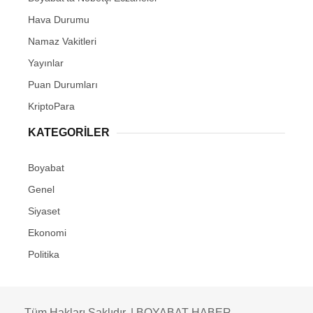
Hava Durumu
Namaz Vakitleri
Yayınlar
Puan Durumları
KriptoPara
KATEGORILER
Boyabat
Genel
Siyaset
Ekonomi
Politika
Tüm Hakları Saklıdır. | BOYABAT HABER