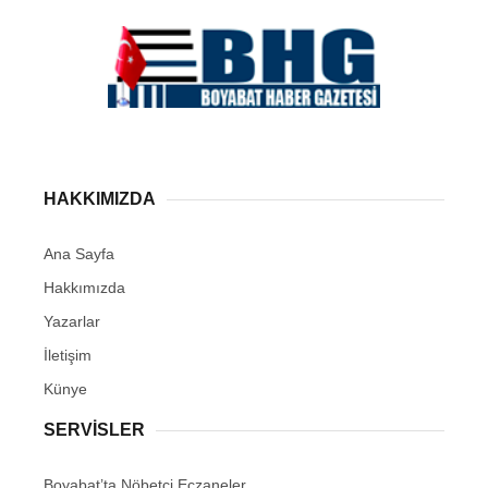
HAKKIMIZDA
Ana Sayfa
Hakkımızda
Yazarlar
İletişim
Künye
SERVISLER
Boyabat’ta Nöbetçi Eczaneler