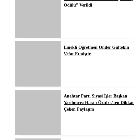
Ödülü” Verildi
Emekli Öğretmen Ônder Gültekin
Vefat Etmiştir
Anahtar Parti Siyasi İşler Başkan
Yardımcısı Hasan Öztürk’ten Dikkat
Çeken Paylaşım