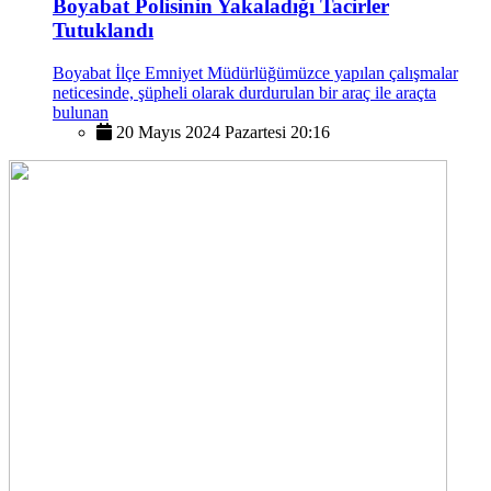
Boyabat Polisinin Yakaladığı Tacirler
Tutuklandı
Boyabat İlçe Emniyet Müdürlüğümüzce yapılan çalışmalar
neticesinde, şüpheli olarak durdurulan bir araç ile araçta
bulunan
20 Mayıs 2024 Pazartesi 20:16