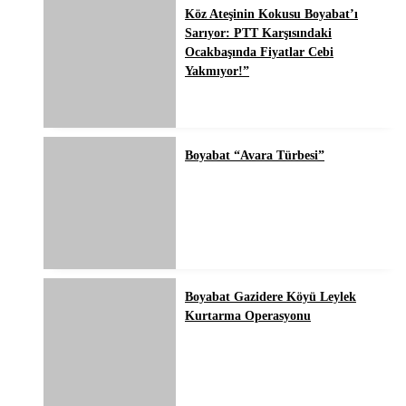
Köz Ateşinin Kokusu Boyabat’ı
Sarıyor: PTT Karşısındaki
Ocakbaşında Fiyatlar Cebi
Yakmıyor!”
Boyabat “Avara Türbesi”
Boyabat Gazidere Köyü Leylek
Kurtarma Operasyonu