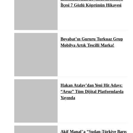
İlçesi 7 Gözlü Köprünün Hikayesi
Boyabat’ın Gururu Turkuaz Grup
Mobilya Artık Tescilli Marka!
Hakan Atalay’dan Yeni Hit Adayı:
“Arsız” Tüm Dijital Platformlarda
Yayında
Akif Manaf’a “Sudan-Türkiye Barış