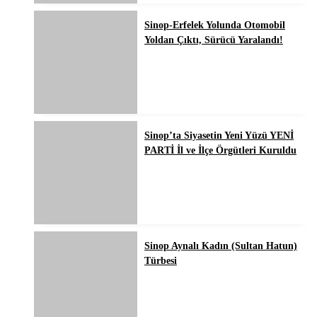
Sinop-Erfelek Yolunda Otomobil
Yoldan Çıktı, Sürücü Yaralandı!
Sinop’ta Siyasetin Yeni Yüzü YENİ
PARTİ İl ve İlçe Örgütleri Kuruldu
Sinop Aynalı Kadın (Sultan Hatun)
Türbesi