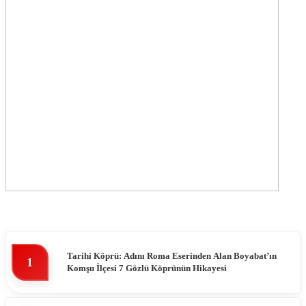
Tarihi Köprü: Adını Roma Eserinden Alan Boyabat’ın
1
Komşu İlçesi 7 Gözlü Köprünün Hikayesi