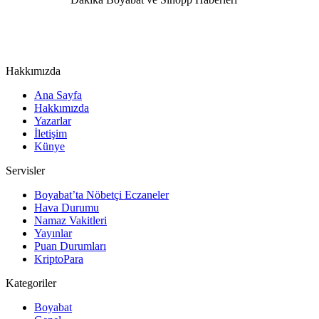
Hakkımızda
Ana Sayfa
Hakkımızda
Yazarlar
İletişim
Künye
Servisler
Boyabat’ta Nöbetçi Eczaneler
Hava Durumu
Namaz Vakitleri
Yayınlar
Puan Durumları
KriptoPara
Kategoriler
Boyabat