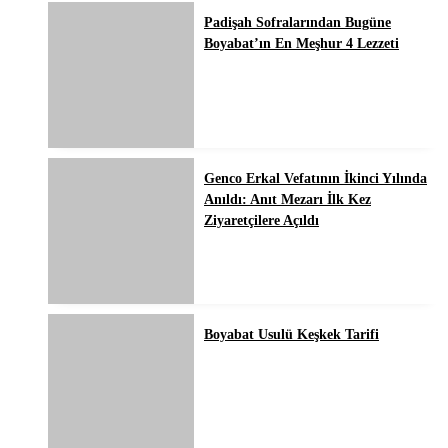
Padişah Sofralarından Bugüne
Boyabat’ın En Meşhur 4 Lezzeti
Genco Erkal Vefatının İkinci Yılında
Anıldı: Anıt Mezarı İlk Kez
Ziyaretçilere Açıldı
Boyabat Usulü Keşkek Tarifi