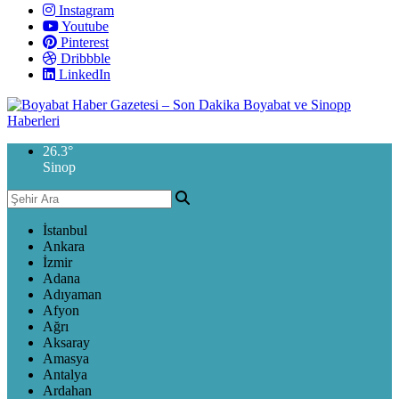
Instagram
Youtube
Pinterest
Dribbble
LinkedIn
26.3
°
Sinop
İstanbul
Ankara
İzmir
Adana
Adıyaman
Afyon
Ağrı
Aksaray
Amasya
Antalya
Ardahan