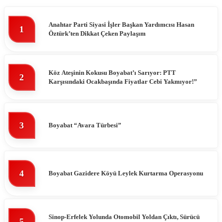
Anahtar Parti Siyasi İşler Başkan Yardımcısı Hasan
1
Öztürk’ten Dikkat Çeken Paylaşım
Köz Ateşinin Kokusu Boyabat’ı Sarıyor: PTT
2
Karşısındaki Ocakbaşında Fiyatlar Cebi Yakmıyor!”
3
Boyabat “Avara Türbesi”
4
Boyabat Gazidere Köyü Leylek Kurtarma Operasyonu
Sinop-Erfelek Yolunda Otomobil Yoldan Çıktı, Sürücü
5