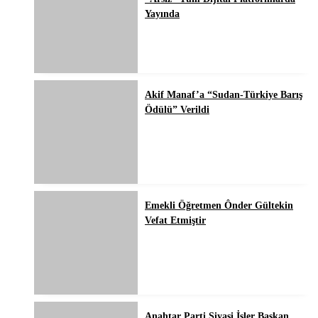
Yayında
Akif Manaf’a “Sudan-Türkiye Barış
Ödülü” Verildi
Emekli Öğretmen Ônder Gültekin
Vefat Etmiştir
Anahtar Parti Siyasi İşler Başkan