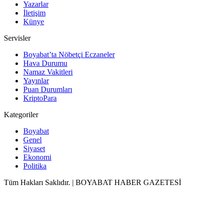
Yazarlar
İletişim
Künye
Servisler
Boyabat’ta Nöbetçi Eczaneler
Hava Durumu
Namaz Vakitleri
Yayınlar
Puan Durumları
KriptoPara
Kategoriler
Boyabat
Genel
Siyaset
Ekonomi
Politika
Tüm Hakları Saklıdır. | BOYABAT HABER GAZETESİ