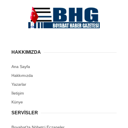
HAKKIMIZDA
Ana Sayfa
Hakkımızda
Yazarlar
İletişim
Künye
SERVISLER
Boyabat’ta Nöbetçi Eczaneler