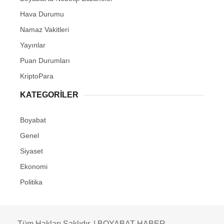
Hava Durumu
Namaz Vakitleri
Yayınlar
Puan Durumları
KriptoPara
KATEGORILER
Boyabat
Genel
Siyaset
Ekonomi
Politika
Tüm Hakları Saklıdır. | BOYABAT HABER