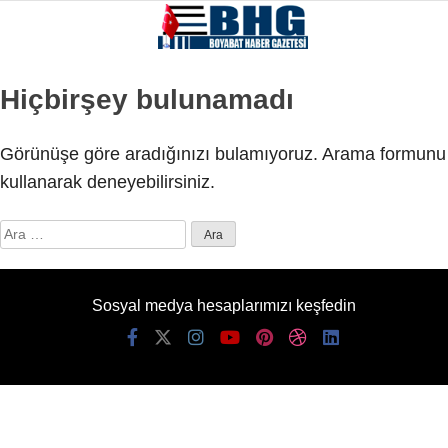
Hiçbirşey bulunamadı
Görünüşe göre aradığınızı bulamıyoruz. Arama formunu
kullanarak deneyebilirsiniz.
Arama:
Sosyal medya hesaplarımızı keşfedin