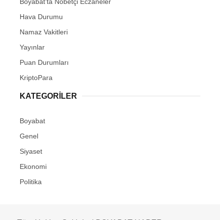
Boyabat’ta Nöbetçi Eczaneler
Hava Durumu
Namaz Vakitleri
Yayınlar
Puan Durumları
KriptoPara
KATEGORILER
Boyabat
Genel
Siyaset
Ekonomi
Politika