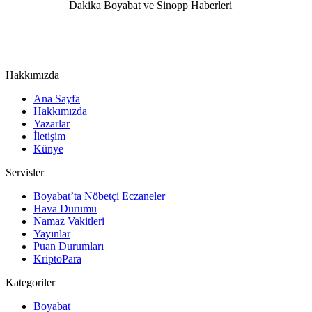
Hakkımızda
Ana Sayfa
Hakkımızda
Yazarlar
İletişim
Künye
Servisler
Boyabat’ta Nöbetçi Eczaneler
Hava Durumu
Namaz Vakitleri
Yayınlar
Puan Durumları
KriptoPara
Kategoriler
Boyabat