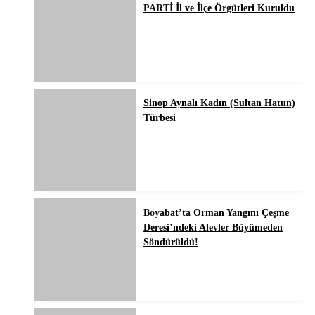
PARTİ İl ve İlçe Örgütleri Kuruldu
Sinop Aynalı Kadın (Sultan Hatun)
Türbesi
Boyabat’ta Orman Yangını Çeşme
Deresi’ndeki Alevler Büyümeden
Söndürüldü!