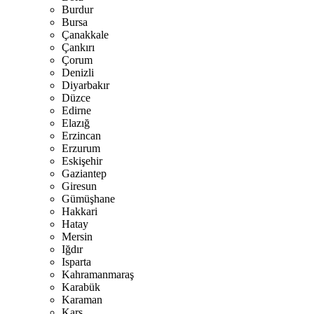
Burdur
Bursa
Çanakkale
Çankırı
Çorum
Denizli
Diyarbakır
Düzce
Edirne
Elazığ
Erzincan
Erzurum
Eskişehir
Gaziantep
Giresun
Gümüşhane
Hakkari
Hatay
Mersin
Iğdır
Isparta
Kahramanmaraş
Karabük
Karaman
Kars