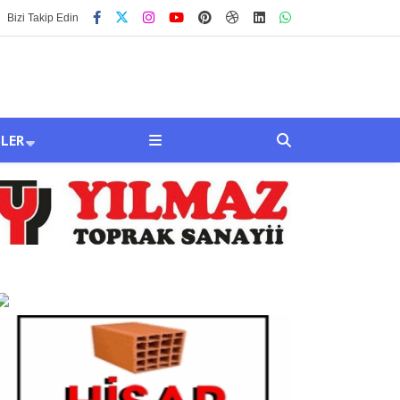
Bizi Takip Edin
SLER