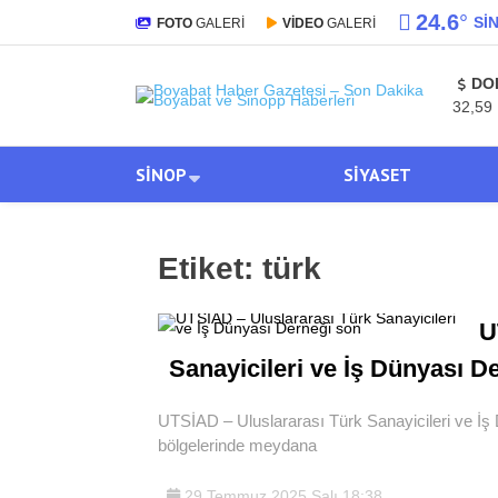
24.6
°
SI
FOTO
GALERİ
VİDEO
GALERİ
DO
32,59
SINOP
SIYASET
Etiket:
türk
U
Sanayicileri ve İş Dünyası D
UTSİAD – Uluslararası Türk Sanayicileri ve İş 
bölgelerinde meydana
29 Temmuz 2025 Salı 18:38