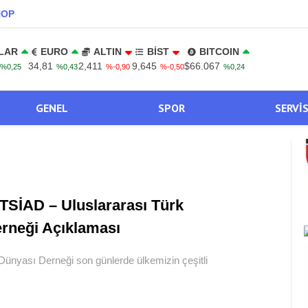
NOP
LAR
EURO
ALTIN
BİST
BITCOIN
34,81
2,411
9,645
$66.067
%0,25
%0,43
%-0,90
%-0,50
%0,24
GENEL
SPOR
SERVI
TSİAD – Uluslararası Türk
erneği Açıklaması
Dünyası Derneği son günlerde ülkemizin çeşitli