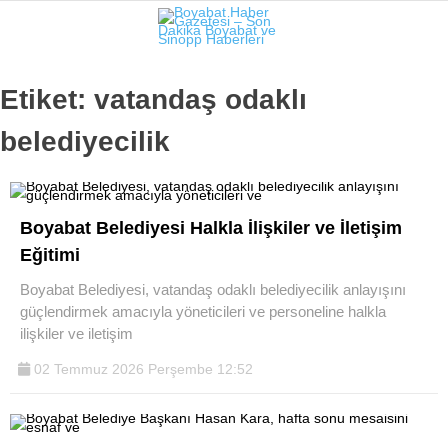
Etiket:
vatandaş odaklı
belediyecilik
Boyabat Belediyesi Halkla İlişkiler ve İletişim
Eğitimi
Boyabat Belediyesi, vatandaş odaklı belediyecilik anlayışını
güçlendirmek amacıyla yöneticileri ve personeline halkla
ilişkiler ve iletişim
02 Temmuz 2026 Perşembe 12:52