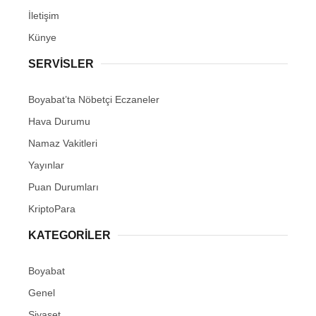
İletişim
Künye
SERVISLER
Boyabat’ta Nöbetçi Eczaneler
Hava Durumu
Namaz Vakitleri
Yayınlar
Puan Durumları
KriptoPara
KATEGORILER
Boyabat
Genel
Siyaset