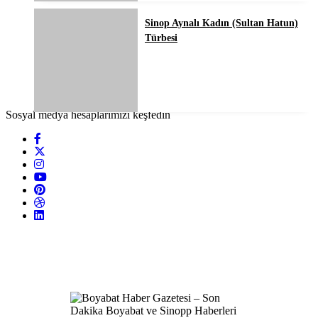
Sinop Aynalı Kadın (Sultan Hatun)
Türbesi
Sosyal medya hesaplarımızı keşfedin