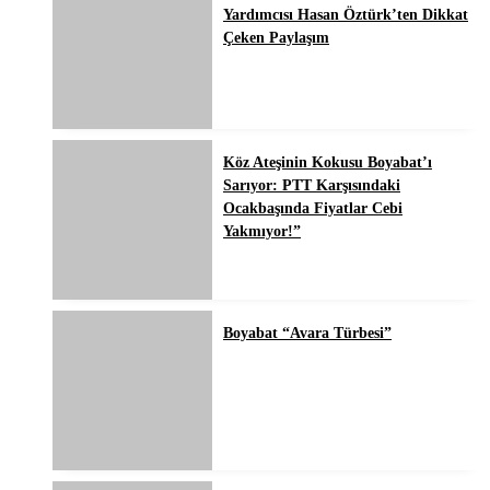
Yardımcısı Hasan Öztürk’ten Dikkat
Çeken Paylaşım
Köz Ateşinin Kokusu Boyabat’ı
Sarıyor: PTT Karşısındaki
Ocakbaşında Fiyatlar Cebi
Yakmıyor!”
Boyabat “Avara Türbesi”