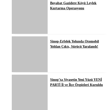
Boyabat Gazidere Köyü Leylek
Kurtarma Operasyonu
Sinop-Erfelek Yolunda Otomobil
Yoldan Çıktı, Sürücü Yaralandı!
Sinop’ta Siyasetin Yeni Yüzü YENİ
PARTİ İl ve İlçe Örgütleri Kuruldu