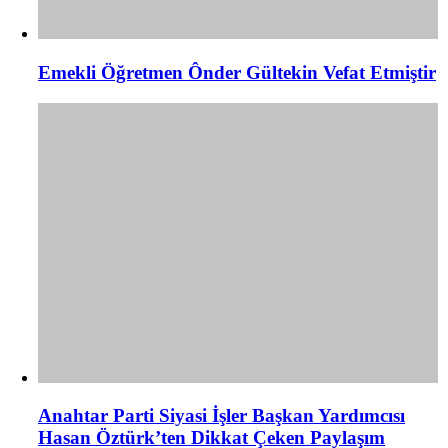
Emekli Öğretmen Ônder Gültekin Vefat Etmiştir
Anahtar Parti Siyasi İşler Başkan Yardımcısı
Hasan Öztürk’ten Dikkat Çeken Paylaşım