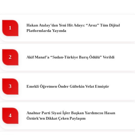
Hakan Atalay’dan Yeni Hit Adayı: “Arsız” Tüm Dijital
1
Platformlarda Yayında
2
Akif Manaf’a “Sudan-Türkiye Barış Ödülü” Verildi
3
Emekli Öğretmen Ônder Gültekin Vefat Etmiştir
Anahtar Parti Siyasi İşler Başkan Yardımcısı Hasan
4
Öztürk’ten Dikkat Çeken Paylaşım