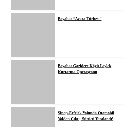
Boyabat “Avara Türbesi”
Boyabat Gazidere Köyü Leylek
Kurtarma Operasyonu
Sinop-Erfelek Yolunda Otomobil
Yoldan Çıktı, Sürücü Yaralandı!