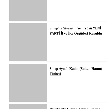
Sinop’ta Siyasetin Yeni Yüzü YENİ
PARTİ İl ve İlçe Örgütleri Kuruldu
Sinop Aynalı Kadın (Sultan Hatun)
Türbesi