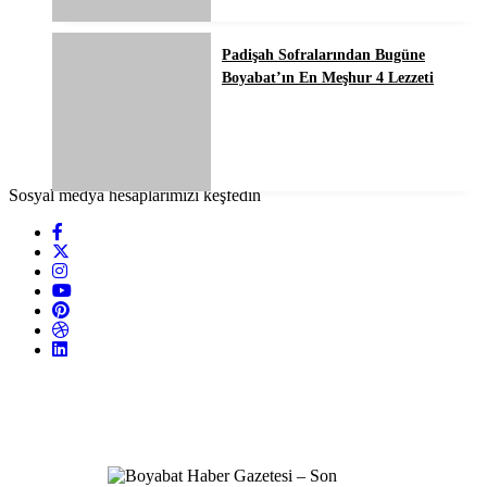
Padişah Sofralarından Bugüne
Boyabat’ın En Meşhur 4 Lezzeti
Sosyal medya hesaplarımızı keşfedin