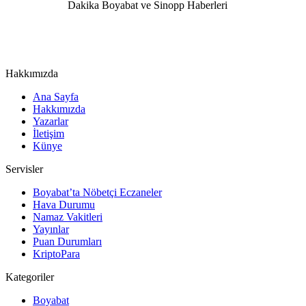
Hakkımızda
Ana Sayfa
Hakkımızda
Yazarlar
İletişim
Künye
Servisler
Boyabat’ta Nöbetçi Eczaneler
Hava Durumu
Namaz Vakitleri
Yayınlar
Puan Durumları
KriptoPara
Kategoriler
Boyabat