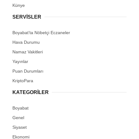
Künye
SERVISLER
Boyabat’ta Nöbetçi Eczaneler
Hava Durumu
Namaz Vakitleri
Yayınlar
Puan Durumları
KriptoPara
KATEGORILER
Boyabat
Genel
Siyaset
Ekonomi