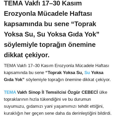
TEMA Vakfı 17–30 Kasım
Erozyonla Mücadele Haftası
kapsamında bu sene “Toprak
Yoksa Su, Su Yoksa Gıda Yok”
söylemiyle toprağın önemine
dikkat çekiyor.
TEMA Vakfı 17–30 Kasım Erozyonla Mücadele Haftası
kapsamında bu sene
“Toprak Yoksa Su,
Su
Yoksa
Gıda Yok”
söylemiyle toprağın önemine dikkat çekiyor.
TEMA
Vakfı Sinop İl Temsilcisi Özgür CEBECİ
ülke
topraklarının hızla tükendiğini ve bu durumun
suyumuzu, gıdamızı yani yaşamımızı tehdit ettiğini,
kuraklığın her geçen sene daha da derinleştiğini bildirdi.