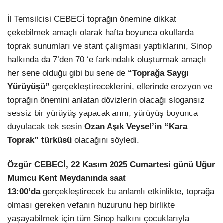
İl Temsilcisi CEBECİ toprağın önemine dikkat
çekebilmek amaçlı olarak hafta boyunca okullarda
toprak sunumları ve stant çalışması yaptıklarını, Sinop
halkında da 7’den 70 ‘e farkındalık oluşturmak amaçlı
her sene olduğu gibi bu sene de
“Toprağa Saygı
Yürüyüşü”
gerçekleştireceklerini, ellerinde erozyon ve
toprağın önemini anlatan dövizlerin olacağı slogansız
sessiz bir yürüyüş yapacaklarını, yürüyüş boyunca
duyulacak tek sesin
Ozan Aşık Veysel’in “Kara
Toprak” türküsü
olacağını söyledi.
Özgür CEBECİ, 22 Kasım 2025 Cumartesi günü Uğur
Mumcu Kent Meydanında saat
13:00’da
gerçekleştirecek bu anlamlı etkinlikte, toprağa
olması gereken vefanın huzurunu hep birlikte
yaşayabilmek için tüm Sinop halkını çocuklarıyla