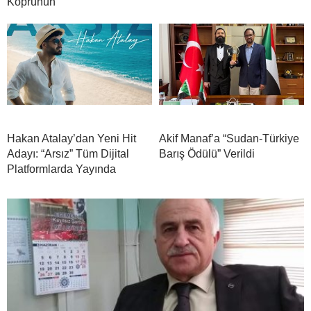
Köprünün
Hakan Atalay’dan Yeni Hit
Akif Manaf’a “Sudan-Türkiye
Adayı: “Arsız” Tüm Dijital
Barış Ödülü” Verildi
Platformlarda Yayında