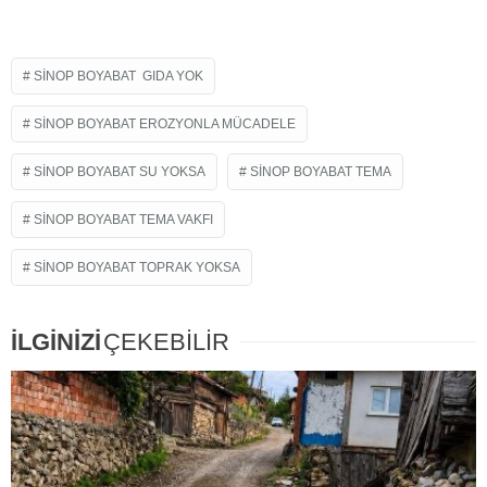
SINOP BOYABAT GIDA YOK
SINOP BOYABAT EROZYONLA MÜCADELE
SINOP BOYABAT SU YOKSA
SINOP BOYABAT TEMA
SINOP BOYABAT TEMA VAKFI
SINOP BOYABAT TOPRAK YOKSA
İLGİNİZİ
ÇEKEBİLİR