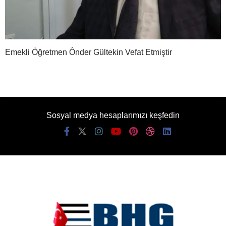
Emekli Öğretmen Ônder Gültekin Vefat Etmiştir
Sosyal medya hesaplarımızı keşfedin