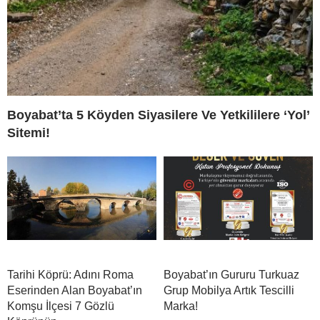
Boyabat’ta 5 Köyden Siyasilere Ve Yetkililere ‘Yol’
Sitemi!
Tarihi Köprü: Adını Roma
Boyabat’ın Gururu Turkuaz
Eserinden Alan Boyabat’ın
Grup Mobilya Artık Tescilli
Komşu İlçesi 7 Gözlü
Marka!