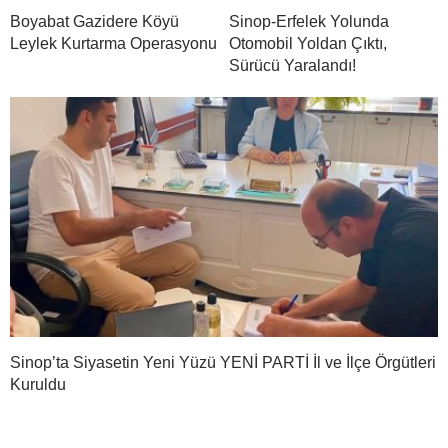
Boyabat Gazidere Köyü
Sinop-Erfelek Yolunda
Leylek Kurtarma Operasyonu
Otomobil Yoldan Çıktı,
Sürücü Yaralandı!
Sinop’ta Siyasetin Yeni Yüzü YENİ PARTİ İl ve İlçe Örgütleri
Kuruldu