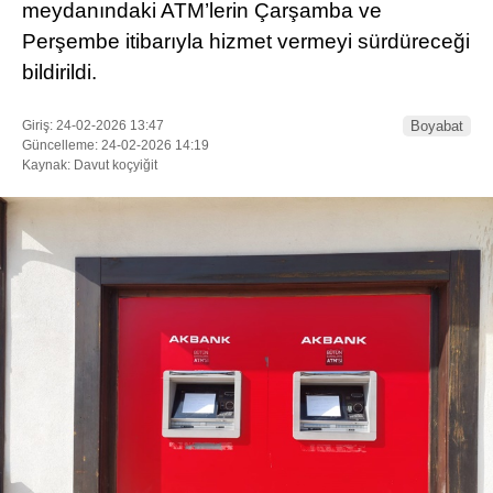
meydanındaki ATM’lerin Çarşamba ve
Perşembe itibarıyla hizmet vermeyi sürdüreceği
bildirildi.
Giriş: 24-02-2026 13:47
Boyabat
Güncelleme: 24-02-2026 14:19
Kaynak: Davut koçyiğit