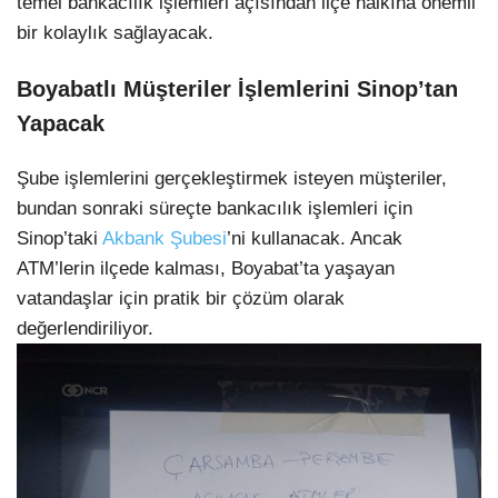
temel bankacılık işlemleri açısından ilçe halkına önemli
bir kolaylık sağlayacak.
Boyabatlı Müşteriler İşlemlerini Sinop’tan
Yapacak
Şube işlemlerini gerçekleştirmek isteyen müşteriler,
bundan sonraki süreçte bankacılık işlemleri için
Sinop’taki
Akbank Şubesi
’ni kullanacak. Ancak
ATM’lerin ilçede kalması, Boyabat’ta yaşayan
vatandaşlar için pratik bir çözüm olarak
değerlendiriliyor.