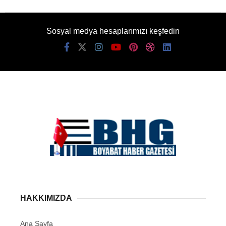
Sosyal medya hesaplarımızı keşfedin
HAKKIMIZDA
Ana Sayfa