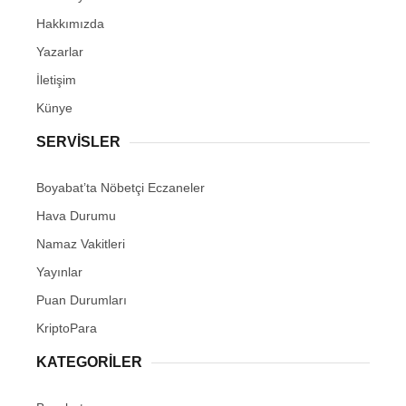
Hakkımızda
Yazarlar
İletişim
Künye
SERVISLER
Boyabat’ta Nöbetçi Eczaneler
Hava Durumu
Namaz Vakitleri
Yayınlar
Puan Durumları
KriptoPara
KATEGORILER