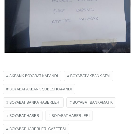
AKBANK BOYABAT KAPANDI
BOYABAT AKBANK ATM
BOYABAT AKBANK ŞUBESI KAPANDI
BOYABAT BANKA HABERLERI
BOYABAT BANKAMATIK
BOYABAT HABER
BOYABAT HABERLERI
BOYABAT HABERLERI GAZETESI