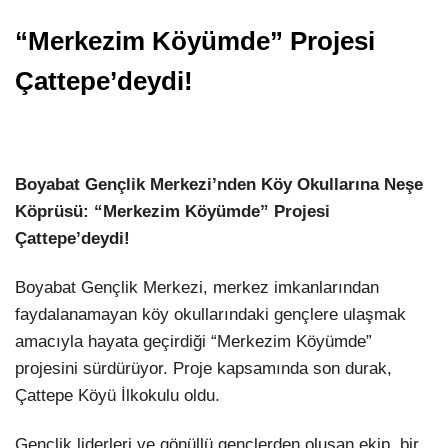
“Merkezim Köyümde” Projesi
Çattepe’deydi!
Boyabat Gençlik Merkezi’nden Köy Okullarına Neşe
Köprüsü: “Merkezim Köyümde” Projesi
Çattepe’deydi!
Boyabat Gençlik Merkezi, merkez imkanlarından
faydalanamayan köy okullarındaki gençlere ulaşmak
amacıyla hayata geçirdiği “Merkezim Köyümde”
projesini sürdürüyor. Proje kapsamında son durak,
Çattepe Köyü İlkokulu oldu.
Gençlik liderleri ve gönüllü gençlerden oluşan ekip, bir