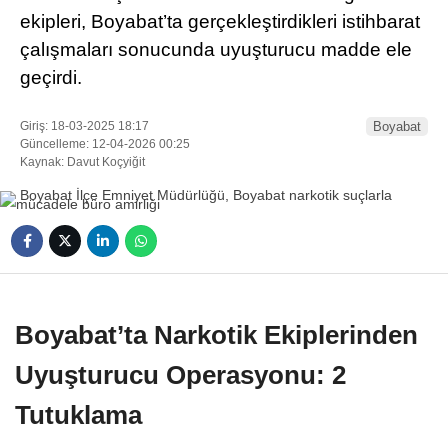
ekipleri, Boyabat’ta gerçekleştirdikleri istihbarat
çalışmaları sonucunda uyuşturucu madde ele
geçirdi.
Giriş: 18-03-2025 18:17
Boyabat
Güncelleme: 12-04-2026 00:25
WhatsApp İhbar
Kaynak: Davut Koçyiğit
Hattı
Facebook
Boyabat’ta Narkotik Ekiplerinden
Uyuşturucu Operasyonu: 2
Instagram
Tutuklama