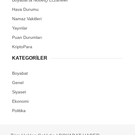
Boyabat’ta Nöbetçi Eczaneler
Hava Durumu
Namaz Vakitleri
Yayınlar
Puan Durumları
KriptoPara
KATEGORILER
Boyabat
Genel
Siyaset
Ekonomi
Politika