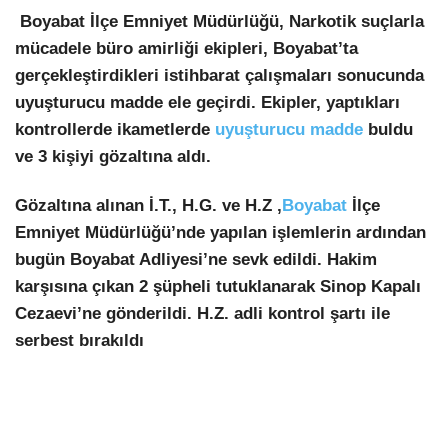
Youtube
Boyabat İlçe Emniyet Müdürlüğü, Narkotik suçlarla
mücadele büro amirliği ekipleri, Boyabat’ta
Pinterest
gerçekleştirdikleri istihbarat çalışmaları sonucunda
uyuşturucu madde ele geçirdi. Ekipler, yaptıkları
Dribbble
kontrollerde ikametlerde
uyuşturucu madde
buldu
ve 3 kişiyi gözaltına aldı.
LinkedIn
Gözaltına alınan İ.T., H.G. ve H.Z ,
Boyabat
İlçe
Emniyet Müdürlüğü’nde yapılan işlemlerin ardından
bugün Boyabat Adliyesi’ne sevk edildi. Hakim
karşısına çıkan 2 şüpheli tutuklanarak Sinop Kapalı
Cezaevi’ne gönderildi. H.Z. adli kontrol şartı ile
serbest bırakıldı