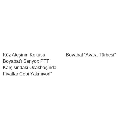
Köz Ateşinin Kokusu
Boyabat “Avara Türbesi”
Boyabat’ı Sarıyor: PTT
Karşısındaki Ocakbaşında
Fiyatlar Cebi Yakmıyor!”