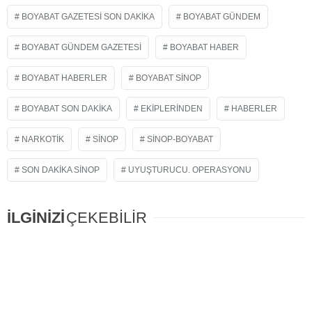
BOYABAT GAZETESI SON DAKIKA
BOYABAT GÜNDEM
BOYABAT GÜNDEM GAZETESI
BOYABAT HABER
BOYABAT HABERLER
BOYABAT SINOP
BOYABAT SON DAKIKA
EKIPLERINDEN
HABERLER
NARKOTIK
SINOP
SINOP-BOYABAT
SON DAKIKA SINOP
UYUŞTURUCU. OPERASYONU
İLGİNİZİ
ÇEKEBİLİR