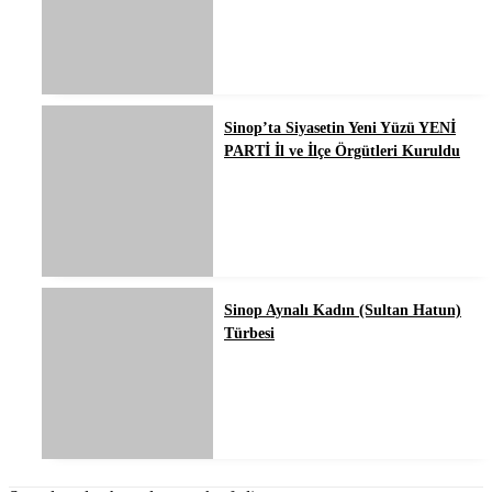
Sinop’ta Siyasetin Yeni Yüzü YENİ
PARTİ İl ve İlçe Örgütleri Kuruldu
Sinop Aynalı Kadın (Sultan Hatun)
Türbesi