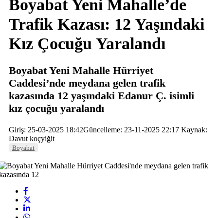
Boyabat Yeni Mahalle’de
Trafik Kazası: 12 Yaşındaki
Kız Çocuğu Yaralandı
Boyabat Yeni Mahalle Hürriyet
Caddesi’nde meydana gelen trafik
kazasında 12 yaşındaki Edanur Ç. isimli
kız çocuğu yaralandı
Giriş: 25-03-2025 18:42
Güncelleme: 23-11-2025 22:17
Kaynak:
Davut koçyiğit
Boyabat