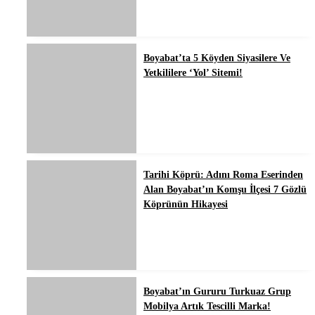
Boyabat’ta 5 Köyden Siyasilere Ve
Yetkililere ‘Yol’ Sitemi!
Tarihi Köprü: Adını Roma Eserinden
Alan Boyabat’ın Komşu İlçesi 7 Gözlü
Köprünün Hikayesi
Boyabat’ın Gururu Turkuaz Grup
Mobilya Artık Tescilli Marka!