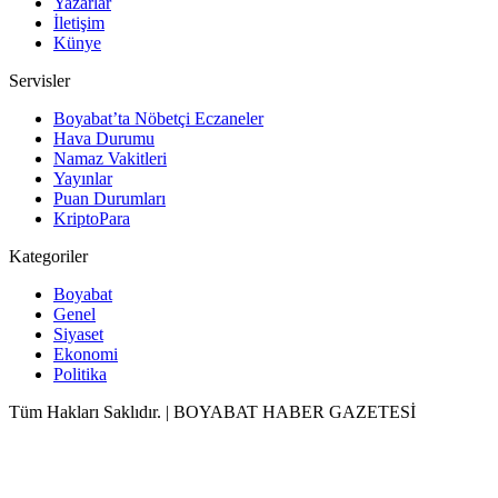
Yazarlar
İletişim
Künye
Servisler
Boyabat’ta Nöbetçi Eczaneler
Hava Durumu
Namaz Vakitleri
Yayınlar
Puan Durumları
KriptoPara
Kategoriler
Boyabat
Genel
Siyaset
Ekonomi
Politika
Tüm Hakları Saklıdır. | BOYABAT HABER GAZETESİ