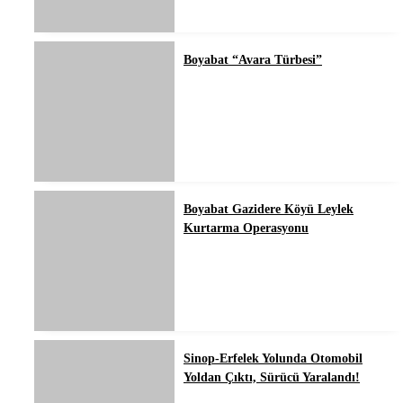
Boyabat “Avara Türbesi”
Boyabat Gazidere Köyü Leylek
Kurtarma Operasyonu
Sinop-Erfelek Yolunda Otomobil
Yoldan Çıktı, Sürücü Yaralandı!