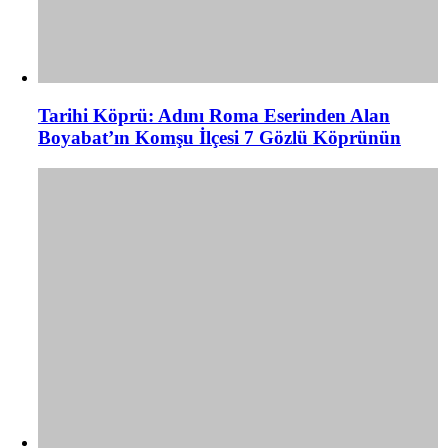
Tarihi Köprü: Adını Roma Eserinden Alan
Boyabat’ın Komşu İlçesi 7 Gözlü Köprünün