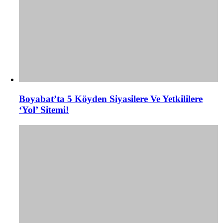
Boyabat’ta 5 Köyden Siyasilere Ve Yetkililere
‘Yol’ Sitemi!