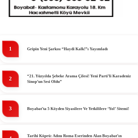
1
Gripin Yeni Şarkısı “Haydi Kalk!”ı Yayımladı
“21. Yüzyılda Şebeke Arama Çilesi! Yeni Parti’li Karadeniz
2
Sinop’un Sesi Oldu”
3
Boyabat’ta 5 Köyden Siyasilere Ve Yetkililere ‘Yol’ Sitemi!
Tarihi Köprü: Adını Roma Eserinden Alan Boyabat’ın