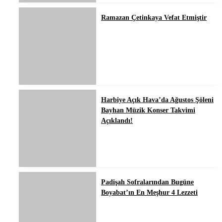
Ramazan Çetinkaya Vefat Etmiştir
Harbiye Açık Hava’da Ağustos Şöleni
Bayhan Müzik Konser Takvimi
Açıklandı!
Padişah Sofralarından Bugüne
Boyabat’ın En Meşhur 4 Lezzeti