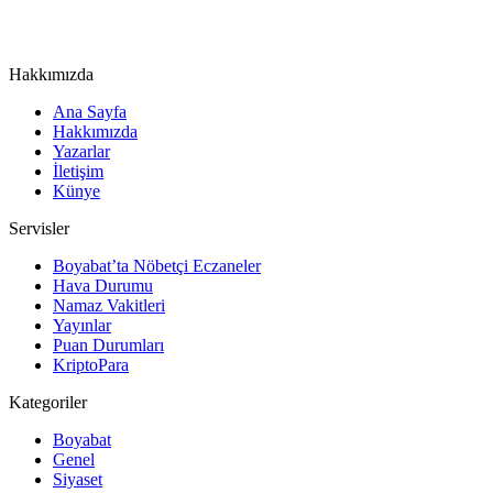
Hakkımızda
Ana Sayfa
Hakkımızda
Yazarlar
İletişim
Künye
Servisler
Boyabat’ta Nöbetçi Eczaneler
Hava Durumu
Namaz Vakitleri
Yayınlar
Puan Durumları
KriptoPara
Kategoriler
Boyabat
Genel
Siyaset