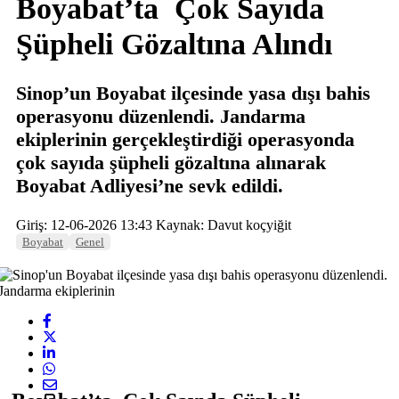
Boyabat’ta Çok Sayıda
Şüpheli Gözaltına Alındı
Sinop’un Boyabat ilçesinde yasa dışı bahis
operasyonu düzenlendi. Jandarma
ekiplerinin gerçekleştirdiği operasyonda
çok sayıda şüpheli gözaltına alınarak
Boyabat Adliyesi’ne sevk edildi.
Giriş: 12-06-2026 13:43
Kaynak: Davut koçyiğit
Boyabat
Genel