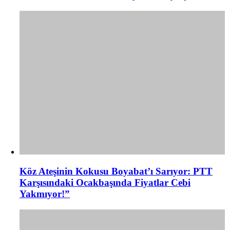
Köz Ateşinin Kokusu Boyabat’ı Sarıyor: PTT
Karşısındaki Ocakbaşında Fiyatlar Cebi
Yakmıyor!”