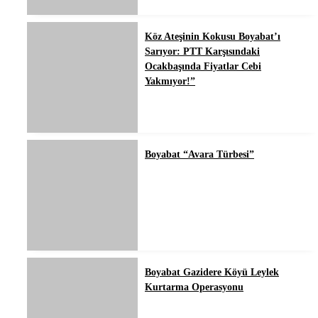
Köz Ateşinin Kokusu Boyabat’ı
Sarıyor: PTT Karşısındaki
Ocakbaşında Fiyatlar Cebi
Yakmıyor!”
Boyabat “Avara Türbesi”
Boyabat Gazidere Köyü Leylek
Kurtarma Operasyonu