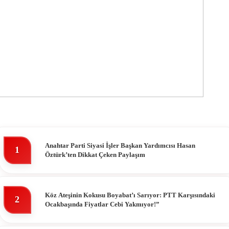
Anahtar Parti Siyasi İşler Başkan Yardımcısı Hasan
1
Öztürk’ten Dikkat Çeken Paylaşım
Köz Ateşinin Kokusu Boyabat’ı Sarıyor: PTT Karşısındaki
2
Ocakbaşında Fiyatlar Cebi Yakmıyor!”