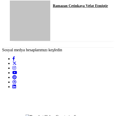
Ramazan Çetinkaya Vefat Etmiştir
Sosyal medya hesaplarımızı keşfedin