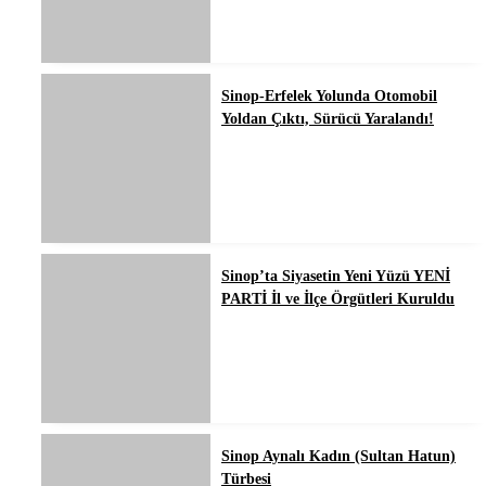
Sinop-Erfelek Yolunda Otomobil
Yoldan Çıktı, Sürücü Yaralandı!
Sinop’ta Siyasetin Yeni Yüzü YENİ
PARTİ İl ve İlçe Örgütleri Kuruldu
Sinop Aynalı Kadın (Sultan Hatun)
Türbesi