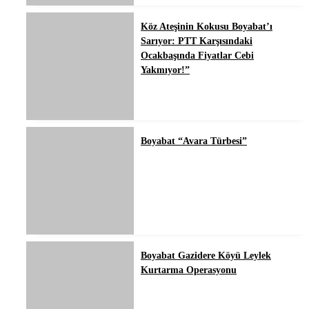
Köz Ateşinin Kokusu Boyabat’ı
Sarıyor: PTT Karşısındaki
Ocakbaşında Fiyatlar Cebi
Yakmıyor!”
Boyabat “Avara Türbesi”
Boyabat Gazidere Köyü Leylek
Kurtarma Operasyonu