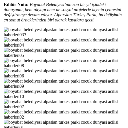
Editör Notu:
Boyabat Belediyesi’nin son bir yıl içindeki
dönüşümü, hem altyapı hem de sosyal projelerle ilçenin çehresini
değiştirmeye devam ediyor. Alparslan Türkeş Parkı, bu değişimin
en somut örneklerinden biri olarak kayıtlara geçti.