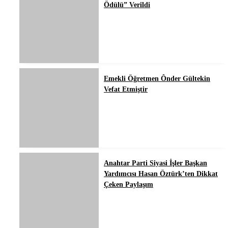
Ödülü” Verildi
Emekli Öğretmen Ônder Gültekin
Vefat Etmiştir
Anahtar Parti Siyasi İşler Başkan
Yardımcısı Hasan Öztürk’ten Dikkat
Çeken Paylaşım