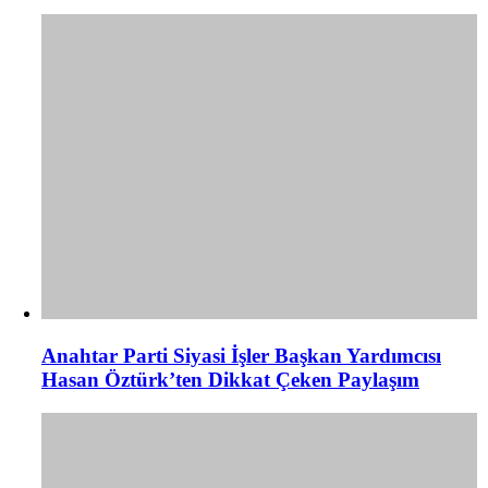
Anahtar Parti Siyasi İşler Başkan Yardımcısı
Hasan Öztürk’ten Dikkat Çeken Paylaşım