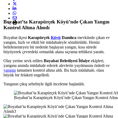
Boyabat’ta Karapürçek Köyü’nde Çıkan Yangın
Kontrol Altına Alındı
Boyabat ilçesi
Karapürçek
Köyü
Damlıca
mevkiinde çıkan ev
yangını, hızlı ve etkili bir müdahaleyle söndürüldü. Henüz
belirlenemeyen bir nedenle başlayan yangın, kısa sürede
büyüyerek çevredeki ormanlık alana sıçrama tehlikesi yarattı.
Olay yerine sevk edilen
Boyabat Belediyesi İtfaiye
ekipleri,
yangına anında müdahale ederek alevlerin yayılmasını önledi ve
yangını
tamamen kontrol altına aldı. Bu hızlı müdahale, olası
büyük bir felaketi engelledi.
Yangının çıkış sebebiyle ilgili inceleme başlatıldı.
Boyabat’ta Karapürçek Köyü’nde Çıkan Yangın Kontrol Altın