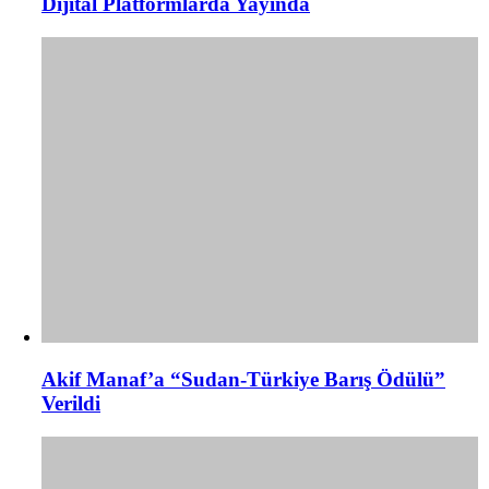
Dijital Platformlarda Yayında
Akif Manaf’a “Sudan-Türkiye Barış Ödülü”
Verildi