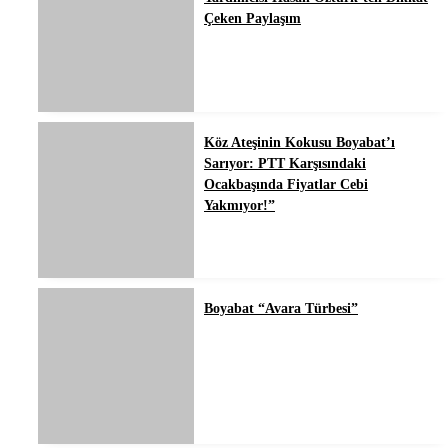
Çeken Paylaşım
Köz Ateşinin Kokusu Boyabat’ı
Sarıyor: PTT Karşısındaki
Ocakbaşında Fiyatlar Cebi
Yakmıyor!”
Boyabat “Avara Türbesi”