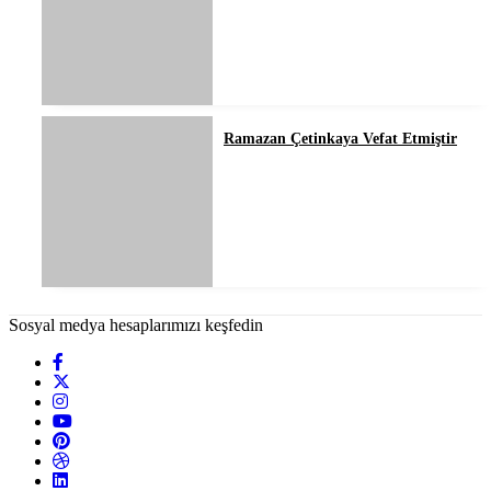
Ramazan Çetinkaya Vefat Etmiştir
Sosyal medya hesaplarımızı keşfedin