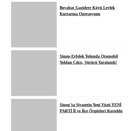
Boyabat Gazidere Köyü Leylek
Kurtarma Operasyonu
Sinop-Erfelek Yolunda Otomobil
Yoldan Çıktı, Sürücü Yaralandı!
Sinop’ta Siyasetin Yeni Yüzü YENİ
PARTİ İl ve İlçe Örgütleri Kuruldu