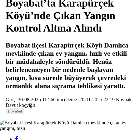
Boyabat’ta Karapürçek
Köyü’nde Çıkan Yangın
Kontrol Altına Alındı
Boyabat ilçesi Karapürçek Köyü Damlıca
mevkiinde çıkan ev yangını, hızlı ve etkili
bir müdahaleyle söndürüldü. Henüz
belirlenemeyen bir nedenle başlayan
yangın, kısa sürede büyüyerek çevredeki
ormanlık alana sıçrama tehlikesi yarattı.
Giriş: 30-08-2025 11:56
Güncelleme: 20-11-2025 22:19
Kaynak:
Davut koçyiğit
Boyabat