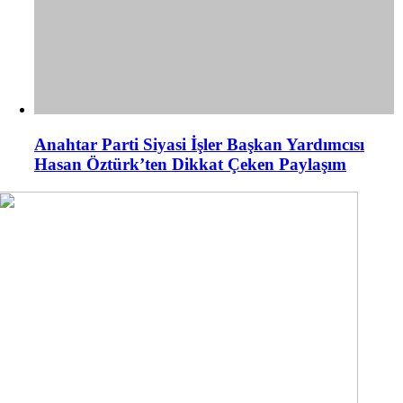
Anahtar Parti Siyasi İşler Başkan Yardımcısı
Hasan Öztürk’ten Dikkat Çeken Paylaşım