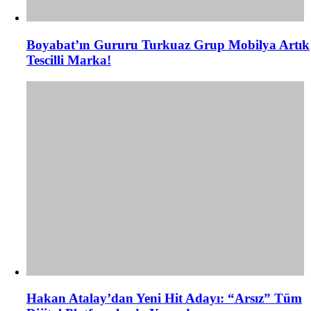
Boyabat’ın Gururu Turkuaz Grup Mobilya Artık
Tescilli Marka!
Hakan Atalay’dan Yeni Hit Adayı: “Arsız” Tüm