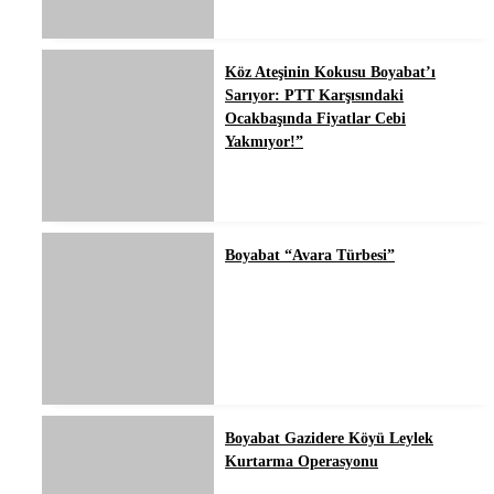
Köz Ateşinin Kokusu Boyabat’ı
Sarıyor: PTT Karşısındaki
Ocakbaşında Fiyatlar Cebi
Yakmıyor!”
Boyabat “Avara Türbesi”
Boyabat Gazidere Köyü Leylek
Kurtarma Operasyonu