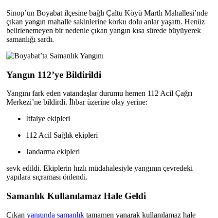
Sinop’un Boyabat ilçesine bağlı Çaltu Köyü Martlı Mahallesi’nde
çıkan yangın mahalle sakinlerine korku dolu anlar yaşattı. Henüz
belirlenemeyen bir nedenle çıkan yangın kısa sürede büyüyerek
samanlığı sardı.
Yangın 112’ye Bildirildi
Yangını fark eden vatandaşlar durumu hemen 112 Acil Çağrı
Merkezi’ne bildirdi. İhbar üzerine olay yerine:
İtfaiye ekipleri
112 Acil Sağlık ekipleri
Jandarma ekipleri
sevk edildi. Ekiplerin hızlı müdahalesiyle yangının çevredeki
yapılara sıçraması önlendi.
Samanlık Kullanılamaz Hale Geldi
Çıkan
yangında samanlık
tamamen yanarak kullanılamaz hale