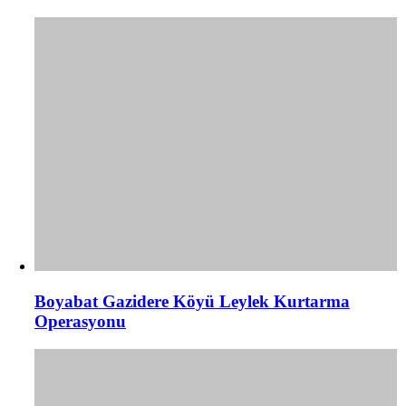
Boyabat Gazidere Köyü Leylek Kurtarma
Operasyonu