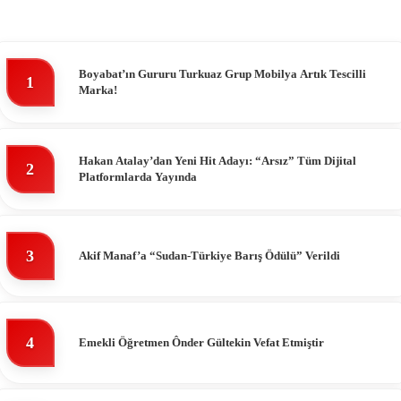
Boyabat’ın Gururu Turkuaz Grup Mobilya Artık Tescilli
1
Marka!
Hakan Atalay’dan Yeni Hit Adayı: “Arsız” Tüm Dijital
2
Platformlarda Yayında
3
Akif Manaf’a “Sudan-Türkiye Barış Ödülü” Verildi
4
Emekli Öğretmen Ônder Gültekin Vefat Etmiştir