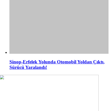
Sinop-Erfelek Yolunda Otomobil Yoldan Çıktı,
Sürücü Yaralandı!