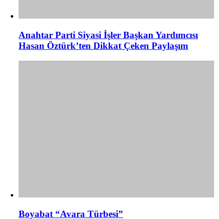
Anahtar Parti Siyasi İşler Başkan Yardımcısı
Hasan Öztürk’ten Dikkat Çeken Paylaşım
Boyabat “Avara Türbesi”