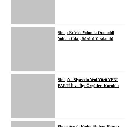
Sinop-Erfelek Yolunda Otomobil
Yoldan Çıktı, Sürücü Yaralandı!
Sinop’ta Siyasetin Yeni Yüzü YENİ
PARTİ İl ve İlçe Örgütleri Kuruldu
Sinop Aynalı Kadın (Sultan Hatun)