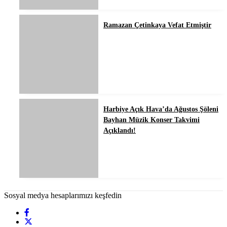
Ramazan Çetinkaya Vefat Etmiştir
Harbiye Açık Hava’da Ağustos Şöleni
Bayhan Müzik Konser Takvimi
Açıklandı!
Sosyal medya hesaplarımızı keşfedin