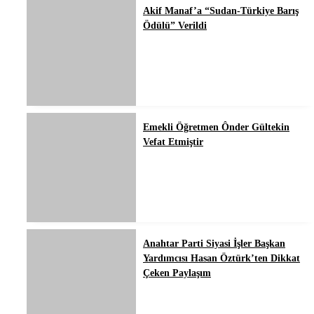
Akif Manaf’a “Sudan-Türkiye Barış
Ödülü” Verildi
Emekli Öğretmen Ônder Gültekin
Vefat Etmiştir
Anahtar Parti Siyasi İşler Başkan
Yardımcısı Hasan Öztürk’ten Dikkat
Çeken Paylaşım