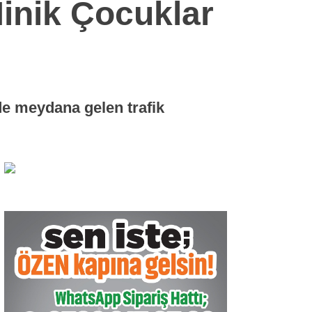
inik Çocuklar
de meydana gelen trafik