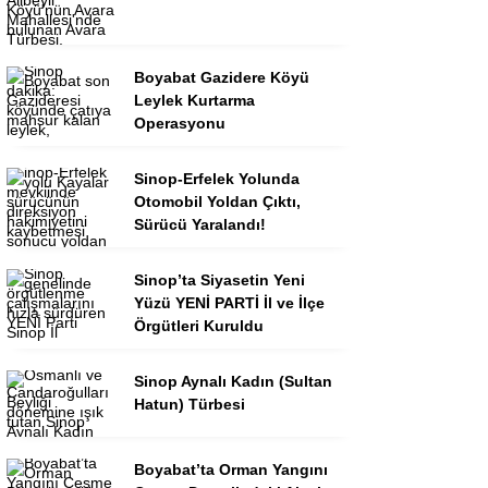
Boyabat Gazidere Köyü
Leylek Kurtarma
Operasyonu
Sinop-Erfelek Yolunda
Otomobil Yoldan Çıktı,
Sürücü Yaralandı!
Sinop’ta Siyasetin Yeni
Yüzü YENİ PARTİ İl ve İlçe
Örgütleri Kuruldu
Sinop Aynalı Kadın (Sultan
Hatun) Türbesi
Boyabat’ta Orman Yangını