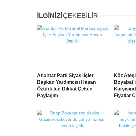
İLGİNİZİ
ÇEKEBİLİR
Anahtar Parti Siyasi İşler
Köz Ateş
Başkan Yardımcısı Hasan
Boyabat’ı
Öztürk’ten Dikkat Çeken
Karşısın
Paylaşım
Fiyatlar 