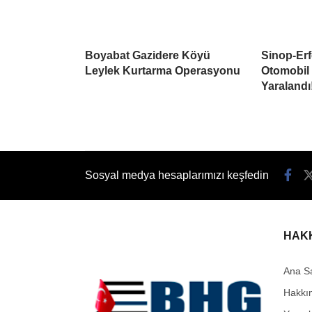
Boyabat Gazidere Köyü
Sinop-Erf
Leylek Kurtarma Operasyonu
Otomobil 
Yaralandı
Sosyal medya hesaplarımızı keşfedin
HAK
Ana S
Hakkı