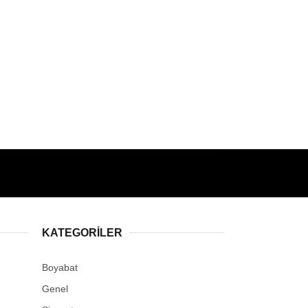
KATEGORILER
Boyabat
Genel