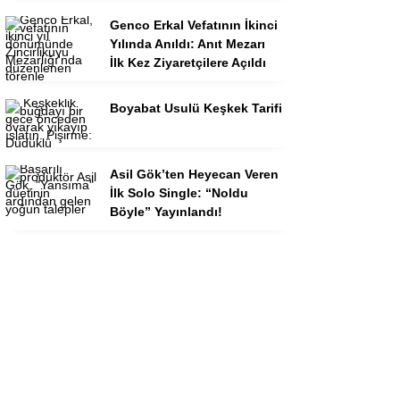
Genco Erkal Vefatının İkinci
Yılında Anıldı: Anıt Mezarı
İlk Kez Ziyaretçilere Açıldı
Boyabat Usulü Keşkek Tarifi
Asil Gök’ten Heyecan Veren
İlk Solo Single: “Noldu
Böyle” Yayınlandı!