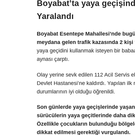
Boyabat’ta yaya geçişin
Yaralandı
Boyabat Esentepe Mahallesi’nde bugün
meydana gelen trafik kazasında 2 kişi
yaya geçidini kullanmak isteyen bir babaa
aynası çarptı.
Olay yerine sevk edilen 112 Acil Servis 
Devlet Hastanesi’ne kaldırdı. Yapılan ilk
durumlarının iyi olduğu öğrenildi.
Son günlerde yaya geçişlerinde yaşa
sürücülerin yaya geçitlerinde daha di
Özellikle çocukların bulunduğu bölgel
dikkat edilmesi gerektiği vurgulandı.