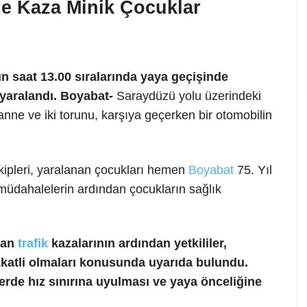
de Kaza Minik Çocuklar
 saat 13.00 sıralarında yaya geçişinde
 yaralandı. Boyabat-
Saraydüzü yolu üzerindeki
nne ve iki torunu, karşıya geçerken bir otomobilin
ekipleri, yaralanan çocukları hemen
Boyabat
75. Yıl
 müdahalelerin ardından çocukların sağlık
nan
trafik
kazalarının ardından yetkililer,
kkatli olmaları konusunda uyarıda bulundu.
erde hız sınırına uyulması ve yaya önceliğine