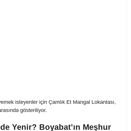
yemek isteyenler için Çamlık Et Mangal Lokantası,
asında gösteriliyor.