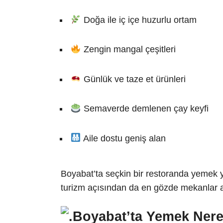
Doğa ile iç içe huzurlu ortam
Zengin mangal çeşitleri
Günlük ve taze et ürünleri
Semaverde demlenen çay keyfi
Aile dostu geniş alan
Boyabat’ta seçkin bir restoranda yemek 
turizm açısından da en gözde mekanlar ar