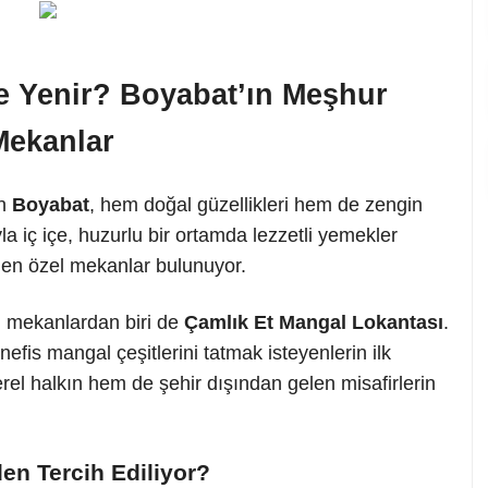
e Yenir? Boyabat’ın Meşhur
Mekanlar
an
Boyabat
, hem doğal güzellikleri hem de zengin
la iç içe, huzurlu bir ortamda lezzetli yemekler
nden özel mekanlar bulunuyor.
n mekanlardan biri de
Çamlık Et Mangal Lokantası
.
fis mangal çeşitlerini tatmak isteyenlerin ilk
rel halkın hem de şehir dışından gelen misafirlerin
en Tercih Ediliyor?