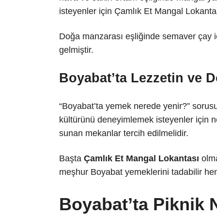
isteyenler için Çamlık Et Mangal Lokanta
Doğa manzarası eşliğinde semaver çay iç
gelmiştir.
Boyabat’ta Lezzetin ve 
“Boyabat’ta yemek nerede yenir?” sorus
kültürünü deneyimlemek isteyenler için net
sunan mekanlar tercih edilmelidir.
Başta
Çamlık Et Mangal Lokantası
olma
meşhur Boyabat yemeklerini tadabilir hem d
Boyabat’ta Piknik 