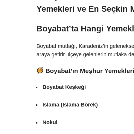
Boyabat’ta Hangi Yemekl
Boyabat mutfağı, Karadeniz’in geleneksel 
araya getirir. İlçeye gelenlerin mutlaka
Boyabat’ın Meşhur Yemekler
Boyabat Keşkeği
Islama (Islama Börek)
Nokul