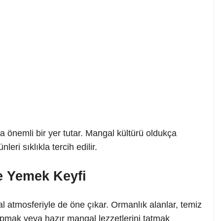
a önemli bir yer tutar. Mangal kültürü oldukça
eri sıklıkla tercih edilir.
e Yemek Keyfi
l atmosferiyle de öne çıkar. Ormanlık alanlar, temiz
pmak veya hazır mangal lezzetlerini tatmak