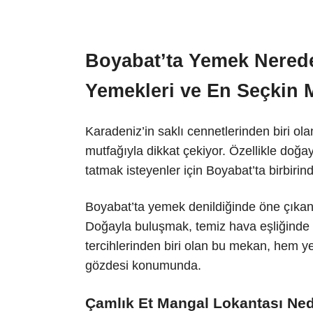
Boyabat’ta Yemek Nered
Yemekleri ve En Seçkin 
Karadeniz’in saklı cennetlerinden biri ol
mutfağıyla dikkat çekiyor. Özellikle doğay
tatmak isteyenler için Boyabat’ta birbiri
Boyabat’ta yemek denildiğinde öne çıka
Doğayla buluşmak, temiz hava eşliğinde ne
tercihlerinden biri olan bu mekan, hem ye
gözdesi konumunda.
Çamlık Et Mangal Lokantası Ned