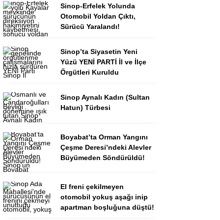
Sinop-Erfelek Yolunda
Otomobil Yoldan Çıktı,
Sürücü Yaralandı!
Sinop’ta Siyasetin Yeni
Yüzü YENİ PARTİ İl ve İlçe
Örgütleri Kuruldu
Sinop Aynalı Kadın (Sultan
Hatun) Türbesi
Boyabat’ta Orman Yangını
Çeşme Deresi’ndeki Alevler
Büyümeden Söndürüldü!
El freni çekilmeyen
otomobil yokuş aşağı inip
apartman boşluğuna düştü!