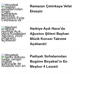
Ramazan Çetinkaya Vefat
Etmiştir
Harbiye Açık Hava’da
Ağustos Şöleni Bayhan
Müzik Konser Takvimi
Açıklandı!
Padişah Sofralarından
Bugüne Boyabat’ın En
Meşhur 4 Lezzeti