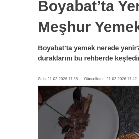
Boyabat’ta Ye
Meşhur Yemekl
Boyabat’ta yemek nerede yenir?
duraklarını bu rehberde keşfedi
Giriş: 21-02-2026 17:38
Güncelleme: 21-02-2026 17:42