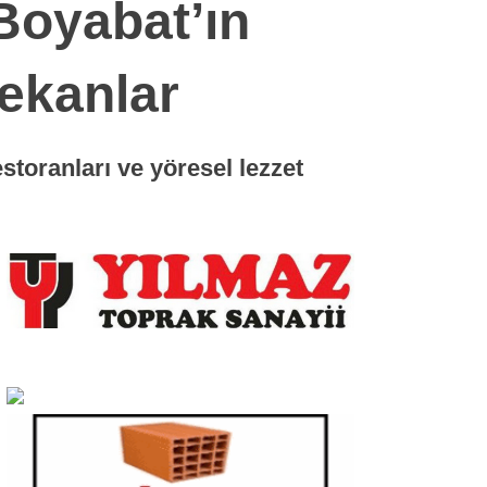
Boyabat’ın
ekanlar
toranları ve yöresel lezzet