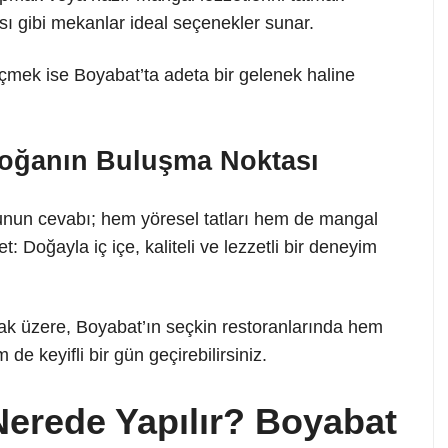
sı gibi mekanlar ideal seçenekler sunar.
mek ise Boyabat’ta adeta bir gelenek haline
Doğanın Buluşma Noktası
unun cevabı; hem yöresel tatları hem de mangal
: Doğayla iç içe, kaliteli ve lezzetli bir deneyim
k üzere, Boyabat’ın seçkin restoranlarında hem
e keyifli bir gün geçirebilirsiniz.
Nerede Yapılır? Boyabat