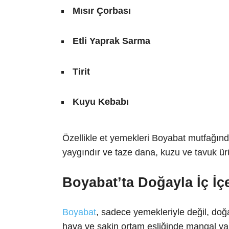
Mısır Çorbası
Etli Yaprak Sarma
Tirit
Kuyu Kebabı
Özellikle et yemekleri Boyabat mutfağınd
yaygındır ve taze dana, kuzu ve tavuk ürünl
Boyabat’ta Doğayla İç İç
Boyabat
, sadece yemekleriyle değil, doğa
hava ve sakin ortam eşliğinde mangal ya