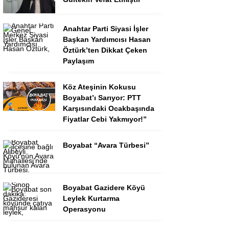
Anahtar Parti Siyasi İşler
Başkan Yardımcısı Hasan
Öztürk’ten Dikkat Çeken
Paylaşım
Köz Ateşinin Kokusu
Boyabat’ı Sarıyor: PTT
Karşısındaki Ocakbaşında
Fiyatlar Cebi Yakmıyor!”
Boyabat “Avara Türbesi”
Boyabat Gazidere Köyü
Leylek Kurtarma
Operasyonu