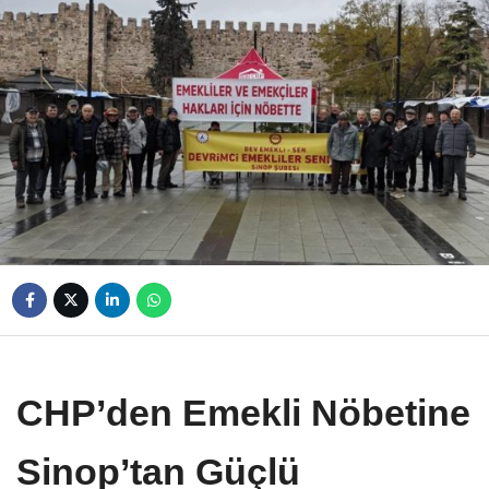
CHP’den Emekli Nöbetine
Sinop’tan Güçlü