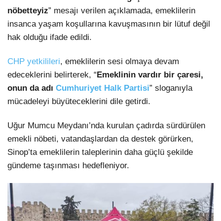
nöbetteyiz
” mesajı verilen açıklamada, emeklilerin
insanca yaşam koşullarına kavuşmasının bir lütuf değil
hak olduğu ifade edildi.
CHP yetkilileri
, emeklilerin sesi olmaya devam
edeceklerini belirterek, “
Emeklinin vardır bir çaresi,
onun da adı
Cumhuriyet Halk Partisi
” sloganıyla
mücadeleyi büyüteceklerini dile getirdi.
Uğur Mumcu Meydanı’nda kurulan çadırda sürdürülen
emekli nöbeti, vatandaşlardan da destek görürken,
Sinop’ta emeklilerin taleplerinin daha güçlü şekilde
gündeme taşınması hedefleniyor.