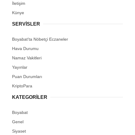
İletişim
Künye
SERVISLER
Boyabat’ta Nöbetçi Eczaneler
Hava Durumu
Namaz Vakitleri
Yayınlar
Puan Durumları
KriptoPara
KATEGORILER
Boyabat
Genel
Siyaset