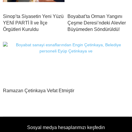
Sinop’ta Siyasetin Yeni Yüzü
Boyabat’ta Orman Yangını
YENİ PARTİ İl ve İlçe
Çeşme Deresi’ndeki Alevler
Örgütleri Kuruldu
Büyümeden Söndürüldü!
Ramazan Çetinkaya Vefat Etmiştir
Sosyal medya hesaplarımızı keşfedin