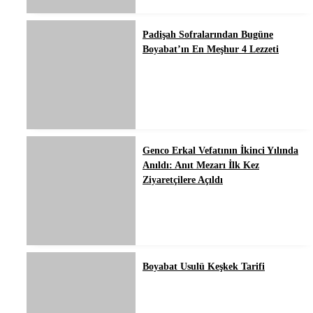
Padişah Sofralarından Bugüne
Boyabat’ın En Meşhur 4 Lezzeti
Genco Erkal Vefatının İkinci Yılında
Anıldı: Anıt Mezarı İlk Kez
Ziyaretçilere Açıldı
Boyabat Usulü Keşkek Tarifi