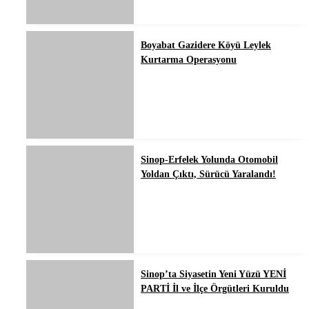
Boyabat Gazidere Köyü Leylek
Kurtarma Operasyonu
Sinop-Erfelek Yolunda Otomobil
Yoldan Çıktı, Sürücü Yaralandı!
Sinop’ta Siyasetin Yeni Yüzü YENİ
PARTİ İl ve İlçe Örgütleri Kuruldu