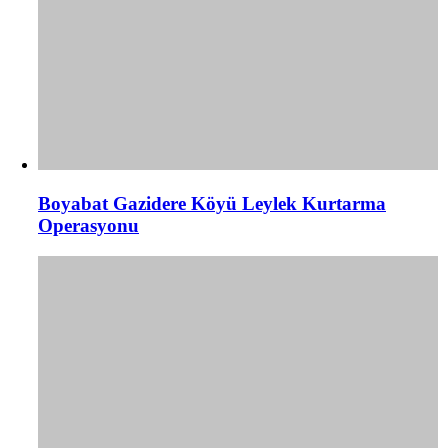
Boyabat Gazidere Köyü Leylek Kurtarma
Operasyonu