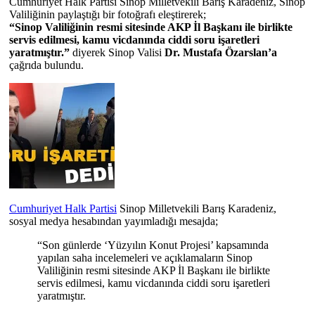
Cumhuriyet Halk Partisi Sinop Milletvekili Barış Karadeniz, Sinop
Valiliğinin paylaştığı bir fotoğrafı eleştirerek;
“Sinop Valiliğinin resmi sitesinde AKP İl Başkanı ile birlikte
servis edilmesi, kamu vicdanında ciddi soru işaretleri
yaratmıştır.”
diyerek Sinop Valisi
Dr. Mustafa Özarslan’a
çağrıda bulundu.
Cumhuriyet Halk Partisi
Sinop Milletvekili Barış Karadeniz,
sosyal medya hesabından yayımladığı mesajda;
“Son günlerde ‘Yüzyılın Konut Projesi’ kapsamında
yapılan saha incelemeleri ve açıklamaların Sinop
Valiliğinin resmi sitesinde AKP İl Başkanı ile birlikte
servis edilmesi, kamu vicdanında ciddi soru işaretleri
yaratmıştır.