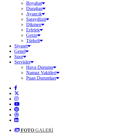
Boyabat
Durağan
Ayancık
Saraydüzü
Dikmen
Erfelek
Gerze
Türkeli
Siyaset
Genel
Spor
Servisler
Hava Durumu
Namaz Vakitleri
Puan Durumları
FOTO
GALERİ