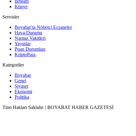
İletişim
Künye
Servisler
Boyabat’ta Nöbetçi Eczaneler
Hava Durumu
Namaz Vakitleri
Yayınlar
Puan Durumları
KriptoPara
Kategoriler
Boyabat
Genel
Siyaset
Ekonomi
Politika
Tüm Hakları Saklıdır. | BOYABAT HABER GAZETESİ