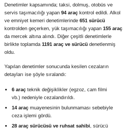
Denetimler kapsamında; taksi, dolmuş, otobüs ve
servis taşımacılığı yapan
94 araç
kontrol edildi. Alkol
ve emniyet kemeri denetimlerinde
651 sürücü
kontrolden geçerken, yük taşımacılığı yapan
155 araç
da mercek altına alındı. Diğer çeşitli denetimlerle
birlikte toplamda
1191 araç ve sürücü
denetlenmiş
oldu.
Yapılan denetimler sonucunda kesilen cezaların
detayları ise şöyle sıralandı:
6 araç
teknik değişiklikler (egzoz, cam filmi
vb.) nedeniyle cezalandırıldı.
14 araç
muayenesinin bulunmaması sebebiyle
ceza işlemi gördü.
28 araç sürücüsü ve ruhsat sahibi
, sürücü