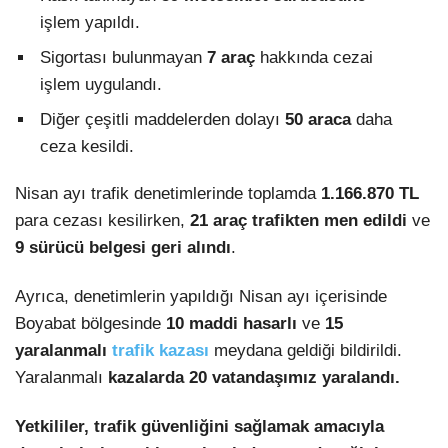
işlem yapıldı.
Sigortası bulunmayan
7 araç
hakkında cezai
işlem uygulandı.
Diğer çeşitli maddelerden dolayı
50 araca
daha
ceza kesildi.
Nisan ayı trafik denetimlerinde toplamda
1.166.870 TL
para cezası kesilirken,
21 araç trafikten men edildi
ve
9 sürücü belgesi geri alındı
.
Ayrıca, denetimlerin yapıldığı Nisan ayı içerisinde
Boyabat bölgesinde
10 maddi hasarlı
ve
15
yaralanmalı
trafik kazası
meydana geldiği bildirildi.
Yaralanmalı
kazalarda 20 vatandaşımız yaralandı.
Yetkililer, trafik güvenliğini sağlamak amacıyla