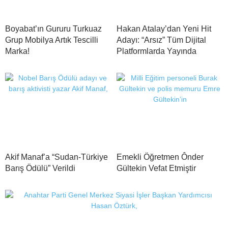
Boyabat’ın Gururu Turkuaz
Hakan Atalay’dan Yeni Hit
Grup Mobilya Artık Tescilli
Adayı: “Arsız” Tüm Dijital
Marka!
Platformlarda Yayında
Akif Manaf’a “Sudan-Türkiye
Emekli Öğretmen Ônder
Barış Ödülü” Verildi
Gültekin Vefat Etmiştir