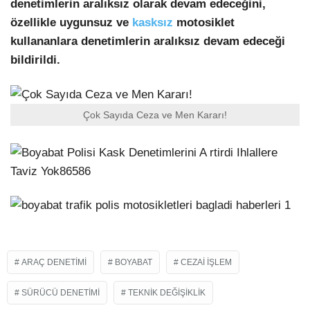
denetimlerin aralıksız olarak devam edeceğini,
özellikle uygunsuz ve
kasksız
motosiklet
kullananlara denetimlerin aralıksız devam edeceği
bildirildi.
Çok Sayıda Ceza ve Men Kararı!
ARAÇ DENETIMI
BOYABAT
CEZAI IŞLEM
SÜRÜCÜ DENETIMI
TEKNIK DEĞIŞIKLIK