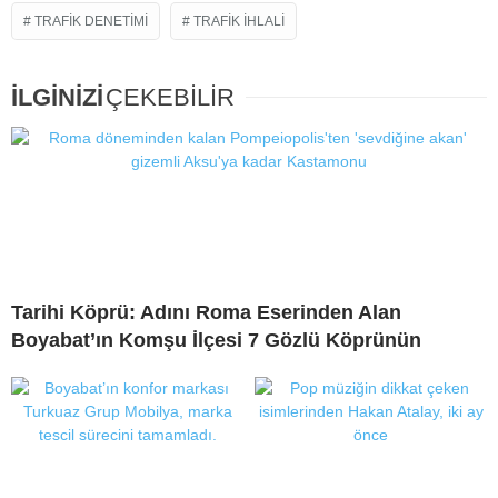
TRAFIK DENETIMI
TRAFIK IHLALI
İLGİNİZİ
ÇEKEBİLİR
Tarihi Köprü: Adını Roma Eserinden Alan
Boyabat’ın Komşu İlçesi 7 Gözlü Köprünün