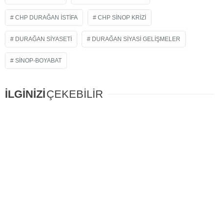
CHP DURAĞAN ISTIFA
CHP SINOP KRIZI
DURAĞAN SIYASETI
DURAĞAN SIYASI GELIŞMELER
SINOP-BOYABAT
İLGİNİZİ
ÇEKEBİLİR