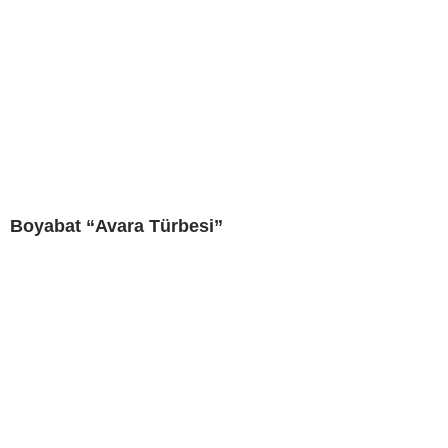
Boyabat “Avara Türbesi”