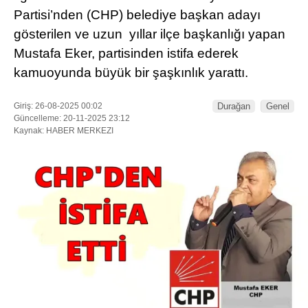
Partisi’nden (CHP) belediye başkan adayı
gösterilen ve uzun yıllar ilçe başkanlığı yapan
Mustafa Eker, partisinden istifa ederek
kamuoyunda büyük bir şaşkınlık yarattı.
Giriş: 26-08-2025 00:02
Durağan
Genel
WhatsApp İhbar
Güncelleme: 20-11-2025 23:12
Hattı
Kaynak: HABER MERKEZI
Facebook
Instagram