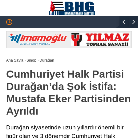
17
°
SINOP
GALERİ
VİDEO
SINOP
Ana Sayfa
›
Sinop
›
Durağan
SIYASET
Cumhuriyet Halk Partisi
GENEL
Durağan’da Şok İstifa:
SPOR
Mustafa Eker Partisinden
SERVISLER
Ayrıldı
Durağan siyasetinde uzun yıllardır önemli bir
figür olan ve 3 dönemdir Cumhuriyet Halk