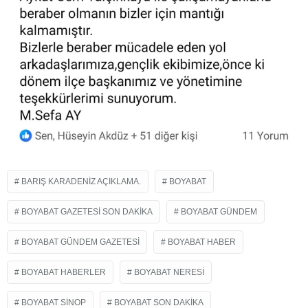
BARIŞ KARADENIZ AÇIKLAMA.
BOYABAT
BOYABAT GAZETESI SON DAKIKA
BOYABAT GÜNDEM
BOYABAT GÜNDEM GAZETESI
BOYABAT HABER
BOYABAT HABERLER
BOYABAT NERESI
BOYABAT SINOP
BOYABAT SON DAKIKA