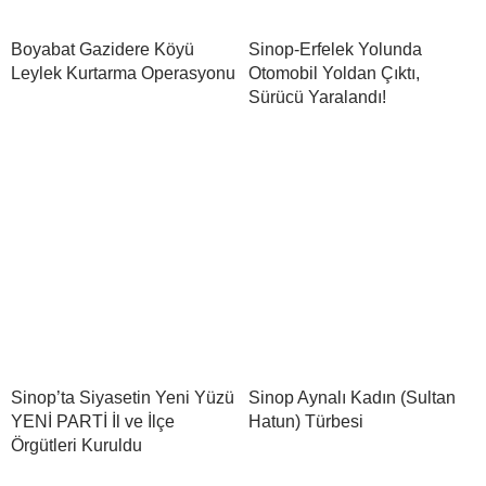
Boyabat Gazidere Köyü
Sinop-Erfelek Yolunda
Leylek Kurtarma Operasyonu
Otomobil Yoldan Çıktı,
Sürücü Yaralandı!
Sinop’ta Siyasetin Yeni Yüzü
Sinop Aynalı Kadın (Sultan
YENİ PARTİ İl ve İlçe
Hatun) Türbesi
Örgütleri Kuruldu