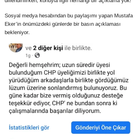
dillendirilirken, konuyla ilgili herhangi bir açıklama yok!
Sosyal medya hesabından bu paylaşımı yapan Mustafa
Eker’in önümüzdeki günlerde bir basın açıklaması
bekleniyor.