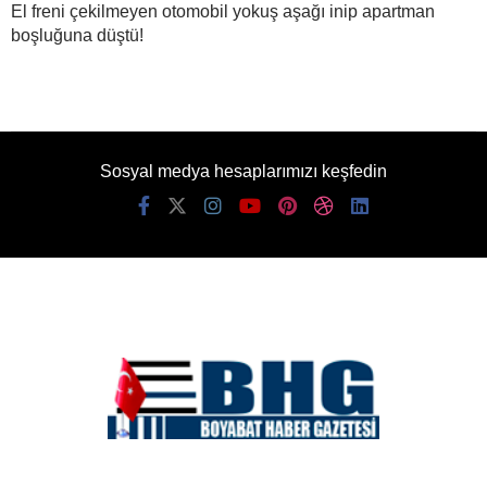
El freni çekilmeyen otomobil yokuş aşağı inip apartman
boşluğuna düştü!
Sosyal medya hesaplarımızı keşfedin