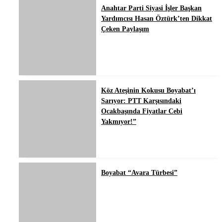
Anahtar Parti Siyasi İşler Başkan
Yardımcısı Hasan Öztürk’ten Dikkat
Çeken Paylaşım
Köz Ateşinin Kokusu Boyabat’ı
Sarıyor: PTT Karşısındaki
Ocakbaşında Fiyatlar Cebi
Yakmıyor!”
Boyabat “Avara Türbesi”