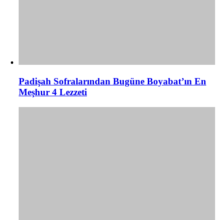
Padişah Sofralarından Bugüne Boyabat’ın En
Meşhur 4 Lezzeti