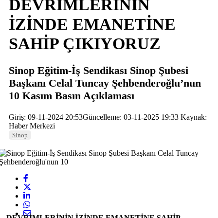
DEVRİMLERİNİN
İZİNDE EMANETİNE
SAHİP ÇIKIYORUZ
Sinop Eğitim-İş Sendikası Sinop Şubesi
Başkanı Celal Tuncay Şehbenderoğlu’nun
10 Kasım Basın Açıklaması
Giriş: 09-11-2024 20:53
Güncelleme: 03-11-2025 19:33
Kaynak:
Haber Merkezi
Sinop
DEVRİMLERİNİN İZİNDE EMANETİNE SAHİP