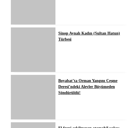
Sinop Aynalı Kadın (Sultan Hatun)
Türbesi
Boyabat’ta Orman Yangını Çeşme
Deresi’ndeki Alevler Büyümeden
Söndürüldü!