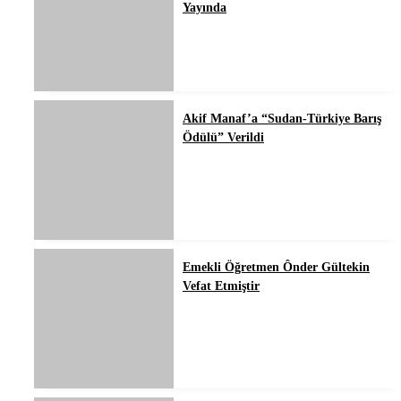
Yayında
Akif Manaf’a “Sudan-Türkiye Barış
Ödülü” Verildi
Emekli Öğretmen Ônder Gültekin
Vefat Etmiştir