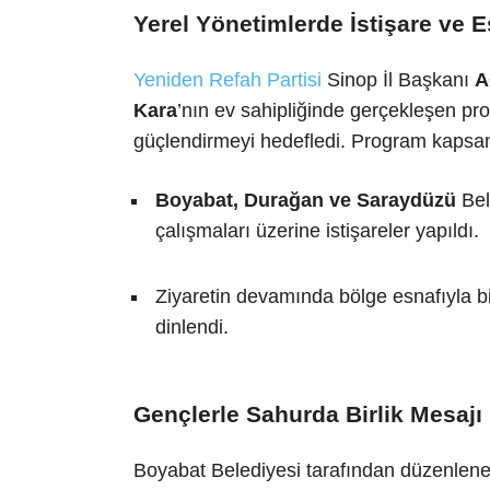
Yerel Yönetimlerde İstişare ve E
Yeniden Refah Partisi
Sinop İl Başkanı
A
Kara
’nın ev sahipliğinde gerçekleşen prog
güçlendirmeyi hedefledi. Program kapsa
Boyabat, Durağan ve Saraydüzü
Bele
çalışmaları üzerine istişareler yapıldı.
Ziyaretin devamında bölge esnafıyla bi
dinlendi.
Gençlerle Sahurda Birlik Mesajı
Boyabat Belediyesi tarafından düzenlen