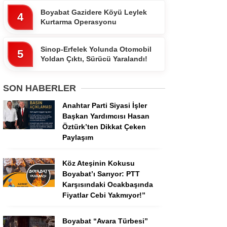
Boyabat Gazidere Köyü Leylek
4
Kurtarma Operasyonu
Sinop-Erfelek Yolunda Otomobil
5
Yoldan Çıktı, Sürücü Yaralandı!
SON HABERLER
Anahtar Parti Siyasi İşler
Başkan Yardımcısı Hasan
Öztürk’ten Dikkat Çeken
Paylaşım
Köz Ateşinin Kokusu
Boyabat’ı Sarıyor: PTT
Karşısındaki Ocakbaşında
Fiyatlar Cebi Yakmıyor!”
Boyabat “Avara Türbesi”