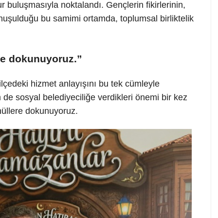
ur buluşmasıyla noktalandı. Gençlerin fikirlerinin,
onuşulduğu bu samimi ortamda, toplumsal birliktelik
ere dokunuyoruz.”
 ilçedeki hizmet anlayışını bu tek cümleyle
e sosyal belediyeciliğe verdikleri önemi bir kez
önüllere dokunuyoruz.