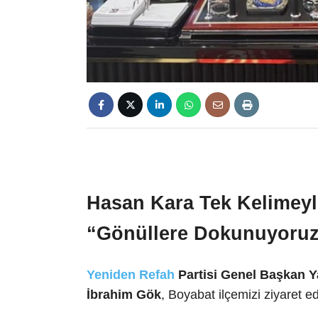
Hasan Kara Tek Kelimeyle
“Gönüllere Dokunuyoru
Yeniden Refah
Partisi Genel Başkan 
İbrahim Gök
, Boyabat ilçemizi ziyaret e