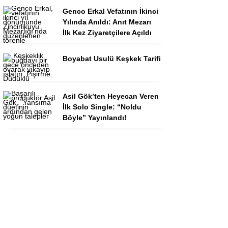
Genco Erkal Vefatının İkinci
Yılında Anıldı: Anıt Mezarı
İlk Kez Ziyaretçilere Açıldı
Boyabat Usulü Keşkek Tarifi
Asil Gök’ten Heyecan Veren
İlk Solo Single: “Noldu
Böyle” Yayınlandı!