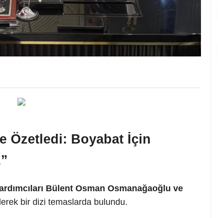
 Özetledi: Boyabat İçin
z”
Yardımcıları Bülent Osman Osmanağaoğlu ve
derek bir dizi temaslarda bulundu.