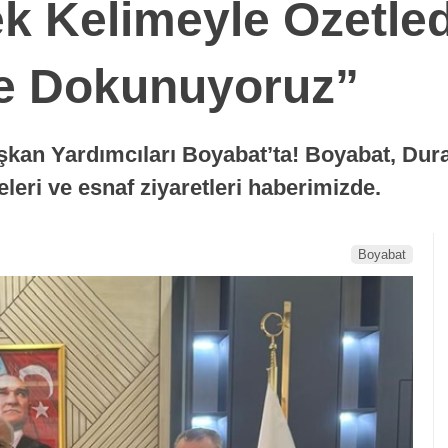
k Kelimeyle Özetled
re Dokunuyoruz”
şkan Yardımcıları Boyabat’ta! Boyabat, Dur
eleri ve esnaf ziyaretleri haberimizde.
Boyabat