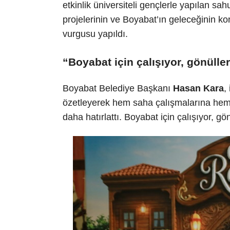
etkinlik üniversiteli gençlerle yapılan sah
projelerinin ve Boyabat’ın geleceğinin k
vurgusu yapıldı.
“Boyabat için çalışıyor, gönüll
Boyabat Belediye Başkanı
Hasan Kara
,
özetleyerek hem saha çalışmalarına hem d
daha hatırlattı. Boyabat için çalışıyor, g