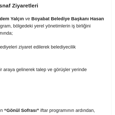
snaf Ziyaretleri
dem Yalçın
ve
Boyabat Belediye Başkanı
Hasan
ram, bölgedeki yerel yönetimlerin iş birliğini
mında;
diyeleri ziyaret edilerek belediyecilik
r araya gelinerek talep ve görüşler yerinde
en
“Gönül Sofrası”
iftar programının ardından,