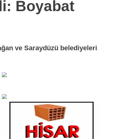
i: Boyabat
ağan ve Saraydüzü belediyeleri