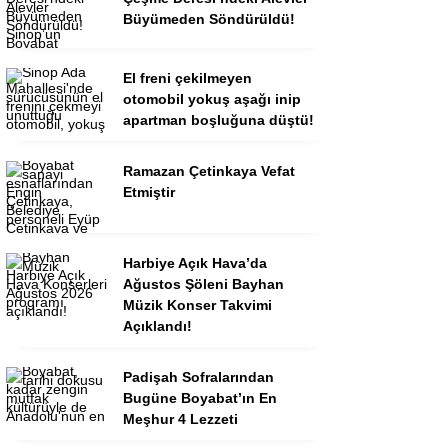
Büyümeden Söndürüldü!
El freni çekilmeyen
otomobil yokuş aşağı inip
apartman boşluğuna düştü!
Ramazan Çetinkaya Vefat
Etmiştir
Harbiye Açık Hava’da
Ağustos Şöleni Bayhan
Müzik Konser Takvimi
Açıklandı!
Padişah Sofralarından
Bugüne Boyabat’ın En
Meşhur 4 Lezzeti