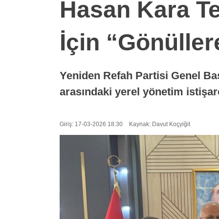
Hasan Kara Te
İçin “Gönülle
Yeniden Refah Partisi Genel Ba
arasındaki yerel yönetim istişar
Giriş: 17-03-2026 18:30
Kaynak: Davut Koçyiğit