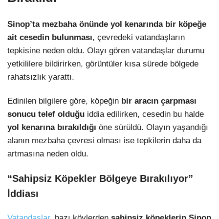
Sinop’ta mezbaha önünde yol kenarında bir köpeğe
ait cesedin bulunması
, çevredeki vatandaşların
tepkisine neden oldu. Olayı gören vatandaşlar durumu
yetkililere bildirirken, görüntüler kısa sürede bölgede
rahatsızlık yarattı.
Edinilen bilgilere göre, köpeğin
bir aracın çarpması
sonucu telef olduğu
iddia edilirken, cesedin bu halde
yol kenarına bırakıldığı
öne sürüldü. Olayın yaşandığı
alanın mezbaha çevresi olması ise tepkilerin daha da
artmasına neden oldu.
“Sahipsiz Köpekler Bölgeye Bırakılıyor”
İddiası
Vatandaşlar
, bazı köylerden
sahipsiz köpeklerin Sinop