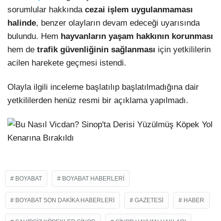
sorumlular hakkında
cezai işlem uygulanmaması
halinde
, benzer olayların devam edeceği uyarısında
bulundu. Hem
hayvanların yaşam hakkının korunması
hem de
trafik güvenliğinin sağlanması
için yetkililerin
acilen harekete geçmesi istendi.
Olayla ilgili inceleme başlatılıp başlatılmadığına dair
yetkililerden henüz resmi bir açıklama yapılmadı.
BOYABAT
BOYABAT HABERLERI
BOYABAT SON DAKIKA HABERLERI
GAZETESI
HABER