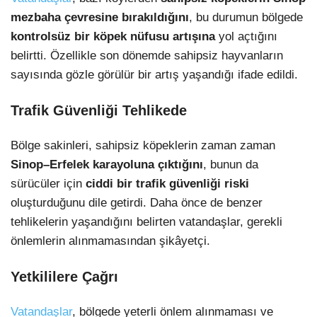
mezbaha çevresine bırakıldığını
, bu durumun bölgede
kontrolsüz bir köpek nüfusu artışına
yol açtığını
belirtti. Özellikle son dönemde sahipsiz hayvanların
sayısında gözle görülür bir artış yaşandığı ifade edildi.
Trafik Güvenliği Tehlikede
Bölge sakinleri, sahipsiz köpeklerin zaman zaman
Sinop–Erfelek karayoluna çıktığını
, bunun da
sürücüler için
ciddi bir trafik güvenliği riski
oluşturduğunu dile getirdi. Daha önce de benzer
tehlikelerin yaşandığını belirten vatandaşlar, gerekli
önlemlerin alınmamasından şikâyetçi.
Yetkililere Çağrı
Vatandaşlar
, bölgede yeterli önlem alınmaması ve