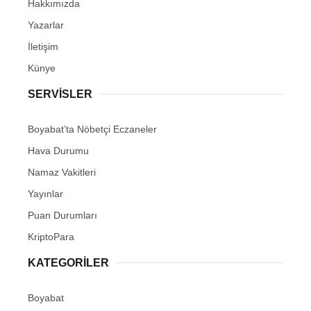
Hakkımızda
Yazarlar
İletişim
Künye
SERVISLER
Boyabat’ta Nöbetçi Eczaneler
Hava Durumu
Namaz Vakitleri
Yayınlar
Puan Durumları
KriptoPara
KATEGORILER
Boyabat