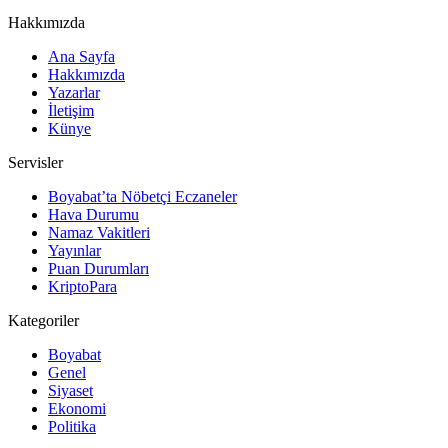
Hakkımızda
Ana Sayfa
Hakkımızda
Yazarlar
İletişim
Künye
Servisler
Boyabat’ta Nöbetçi Eczaneler
Hava Durumu
Namaz Vakitleri
Yayınlar
Puan Durumları
KriptoPara
Kategoriler
Boyabat
Genel
Siyaset
Ekonomi
Politika