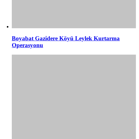
Boyabat Gazidere Köyü Leylek Kurtarma
Operasyonu