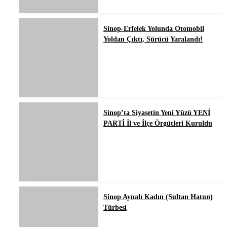
Sinop-Erfelek Yolunda Otomobil
Yoldan Çıktı, Sürücü Yaralandı!
Sinop’ta Siyasetin Yeni Yüzü YENİ
PARTİ İl ve İlçe Örgütleri Kuruldu
Sinop Aynalı Kadın (Sultan Hatun)
Türbesi