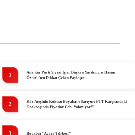
Anahtar Parti Siyasi İşler Başkan Yardımcısı Hasan
1
Öztürk’ten Dikkat Çeken Paylaşım
Köz Ateşinin Kokusu Boyabat’ı Sarıyor: PTT Karşısındaki
2
Ocakbaşında Fiyatlar Cebi Yakmıyor!”
3
Boyabat “Avara Türbesi”