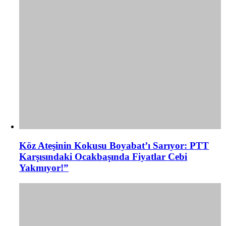
Köz Ateşinin Kokusu Boyabat’ı Sarıyor: PTT
Karşısındaki Ocakbaşında Fiyatlar Cebi
Yakmıyor!”