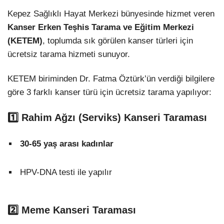
Kepez Sağlıklı Hayat Merkezi bünyesinde hizmet veren
Kanser Erken Teşhis Tarama ve Eğitim Merkezi
(KETEM)
, toplumda sık görülen kanser türleri için
ücretsiz tarama hizmeti sunuyor.
KETEM biriminden Dr. Fatma Öztürk’ün verdiği bilgilere
göre 3 farklı kanser türü için ücretsiz tarama yapılıyor:
1️⃣ Rahim Ağzı (Serviks) Kanseri Taraması
30-65 yaş arası kadınlar
HPV-DNA testi ile yapılır
2️⃣ Meme Kanseri Taraması