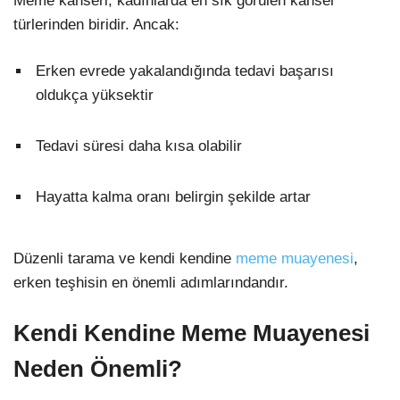
Meme kanseri, kadınlarda en sık görülen kanser
türlerinden biridir. Ancak:
Erken evrede yakalandığında tedavi başarısı
oldukça yüksektir
Tedavi süresi daha kısa olabilir
Hayatta kalma oranı belirgin şekilde artar
Düzenli tarama ve kendi kendine
meme muayenesi
,
erken teşhisin en önemli adımlarındandır.
Kendi Kendine Meme Muayenesi
Neden Önemli?