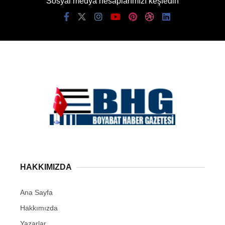
Sosyal medya hesaplarımızı keşfedin
HAKKIMIZDA
Ana Sayfa
Hakkımızda
Yazarlar