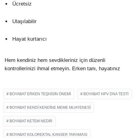
Ücretsiz
Ulaşılabilir
Hayat kurtarıcı
Hem kendiniz hem sevdikleriniz için düzenli
kontrollerinizi ihmal etmeyin. Erken tanı, hayatınız
BOYABAT ERKEN TEŞHISIN ÖNEMI
BOYABAT HPV DNA TESTI
BOYABAT KENDI KENDINE MEME MUAYENESI
BOYABAT KETEM NEDIR
BOYABAT KOLOREKTAL KANSER TARAMASI