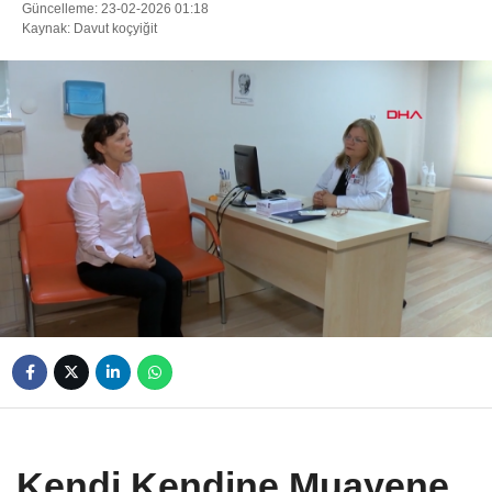
Güncelleme: 23-02-2026 01:18
Kaynak: Davut koçyiğit
Kendi Kendine Muayene