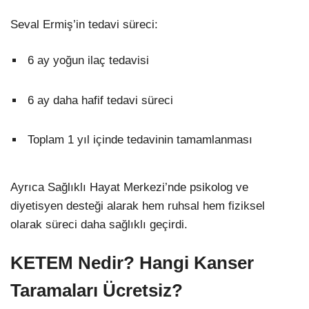
Seval Ermiş’in tedavi süreci:
6 ay yoğun ilaç tedavisi
6 ay daha hafif tedavi süreci
Toplam 1 yıl içinde tedavinin tamamlanması
Ayrıca Sağlıklı Hayat Merkezi’nde psikolog ve
diyetisyen desteği alarak hem ruhsal hem fiziksel
olarak süreci daha sağlıklı geçirdi.
KETEM Nedir? Hangi Kanser
Taramaları Ücretsiz?