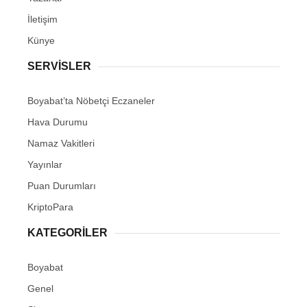
İletişim
Künye
SERVISLER
Boyabat’ta Nöbetçi Eczaneler
Hava Durumu
Namaz Vakitleri
Yayınlar
Puan Durumları
KriptoPara
KATEGORILER
Boyabat
Genel