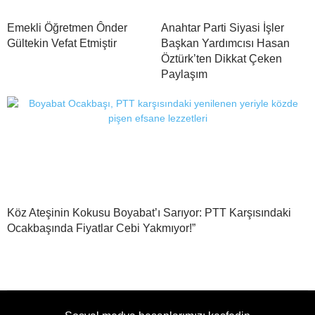
Emekli Öğretmen Ônder
Anahtar Parti Siyasi İşler
Gültekin Vefat Etmiştir
Başkan Yardımcısı Hasan
Öztürk’ten Dikkat Çeken
Paylaşım
Köz Ateşinin Kokusu Boyabat’ı Sarıyor: PTT Karşısındaki
Ocakbaşında Fiyatlar Cebi Yakmıyor!”