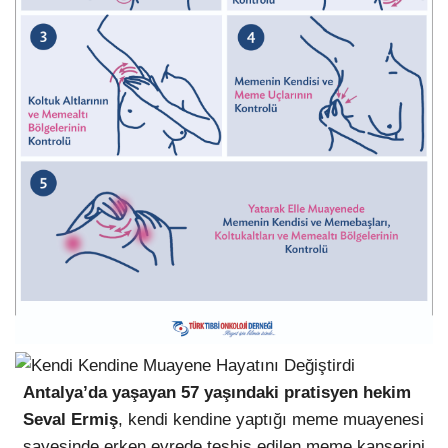
Antalya’da yaşayan 57 yaşındaki pratisyen hekim
Seval Ermiş
, kendi kendine yaptığı meme muayenesi
sayesinde erken evrede teşhis edilen meme kanserini